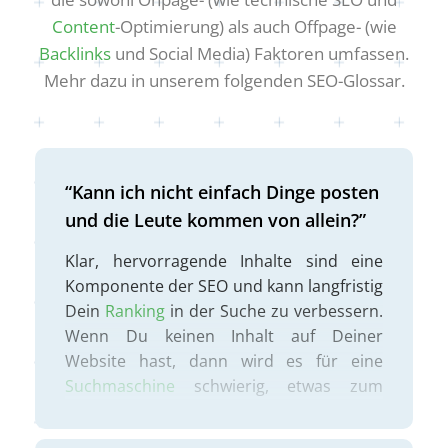
Content
-Optimierung) als auch Offpage- (wie
Backlinks
und Social Media) Faktoren umfassen.
Mehr dazu in unserem folgenden SEO-Glossar.
“Kann ich nicht einfach Dinge posten
und die Leute kommen von allein?”
Klar, hervorragende Inhalte sind eine
Komponente der SEO und kann langfristig
Dein
Ranking
in der Suche zu verbessern.
Wenn Du keinen Inhalt auf Deiner
Website hast, dann wird es für eine
Suchmaschine
schwierig, etwas zum
Durchsuchen und zum Ranken zu finden!
Aber der Inhalt ist nur ein Teil des