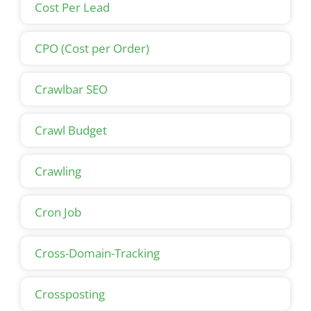
Cost Per Lead
CPO (Cost per Order)
Crawlbar SEO
Crawl Budget
Crawling
Cron Job
Cross-Domain-Tracking
Crossposting