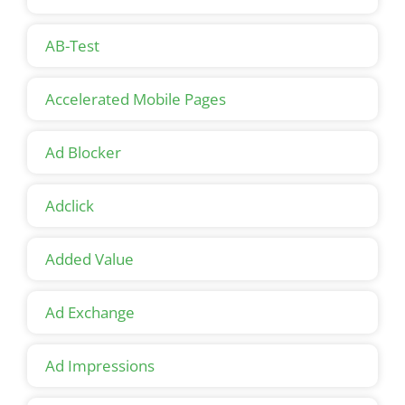
AB-Test
Accelerated Mobile Pages
Ad Blocker
Adclick
Added Value
Ad Exchange
Ad Impressions