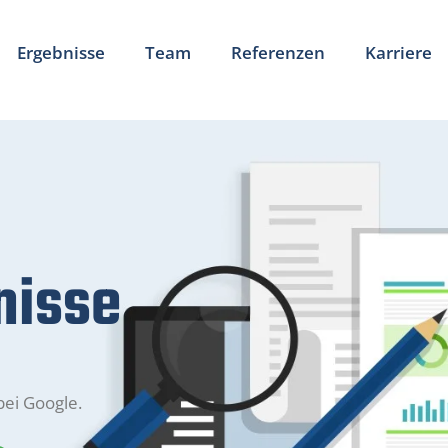
Ergebnisse
Team
Referenzen
Karriere
nisse
bei Google.