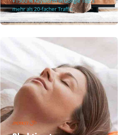
+1900 % Keywords in Google Top 3
mehr als 20-facher Traffic