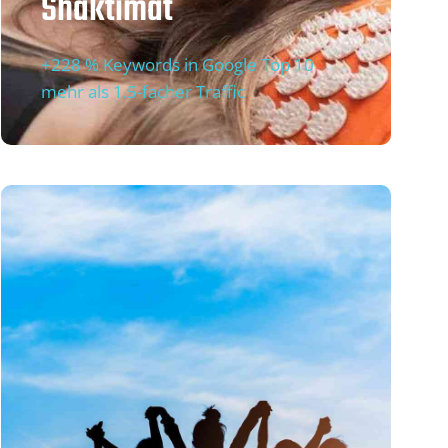
Shaktimat
+228 % Keywords in Google Top 10
mehr als 1.5-facher Traffic