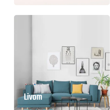
Livom