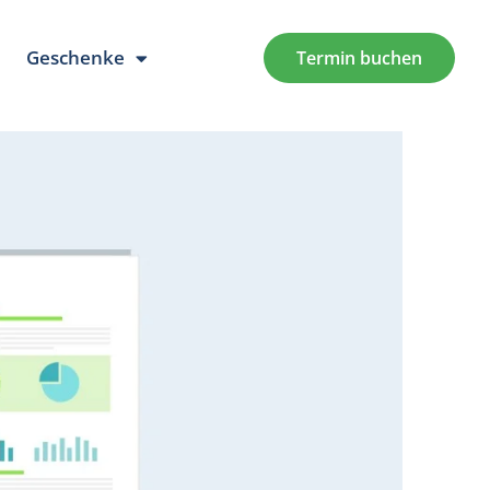
Geschenke
Termin buchen