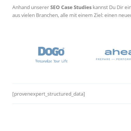
Anhand unserer
SEO Case Studies
kannst Du Dir ei
aus vielen Branchen, alle mit einem Ziel: einen neu
Teveo
[provenexpert_structured_data]