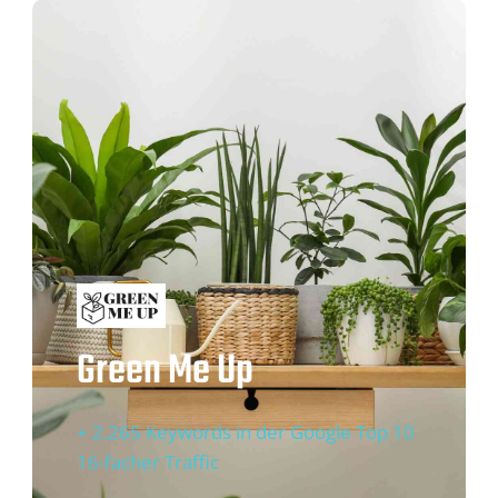
Green Me Up
+ 2.265 Keywords in der Google Top 10
16-facher Traffic