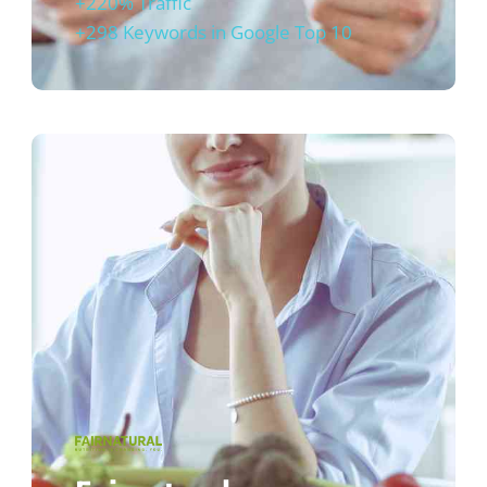
+220% Traffic
+298 Keywords in Google Top 10