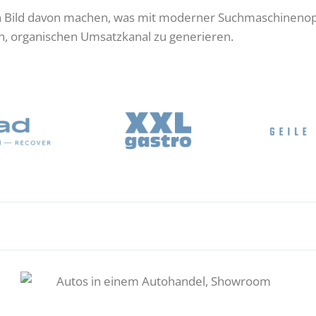
n Bild davon machen, was mit moderner Suchmaschinenoptim
en, organischen Umsatzkanal zu generieren.