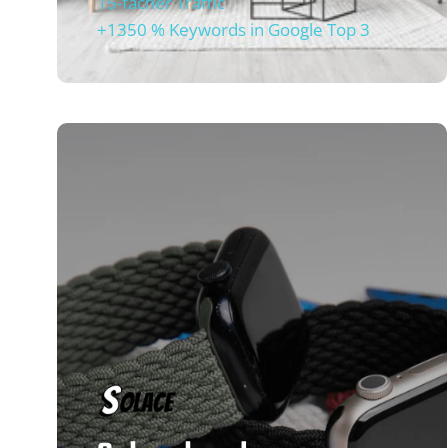
15-facher Traffic
+1350 % Keywords in Google Top 3