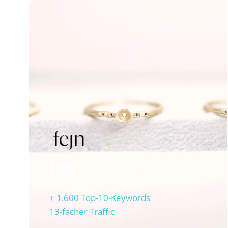
fejn
+ 1.600 Top-10-Keywords
13-facher Traffic