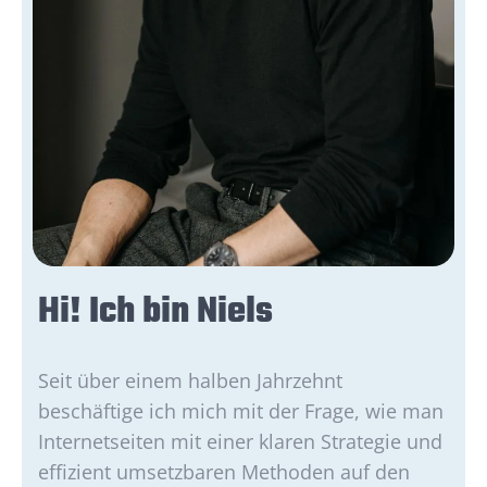
Hi! Ich bin Niels
Seit über einem halben Jahrzehnt
beschäftige ich mich mit der Frage, wie man
Internetseiten mit einer klaren Strategie und
effizient umsetzbaren Methoden auf den