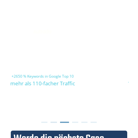
Plasmotion
Zielkeyword in 6 Monaten auf Platz 1
16-facher organischer Traffic