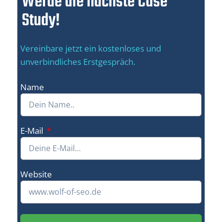
Werde die nächste Case
Study!
Vereinbare jetzt ein kostenloses und
unverbindliches Erstgespräch.
Name
E-Mail
Website