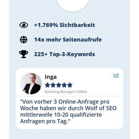
+1.769% Sichtbarkeit
14x mehr Seitenaufrufe
225+ Top-3-Keywords
Inga





Marketing Managerin SiGNal
“Von vorher 3 Online-Anfrage pro
Woche haben wir durch Wolf of SEO
mittlerweile 10-20 qualifizierte
Anfragen pro Tag."