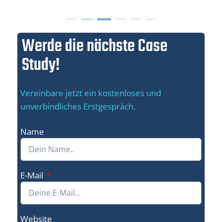
Werde die nächste Case
Study!
Vereinbare jetzt ein kostenloses und
unverbindliches Erstgespräch.
Name
E-Mail
Website