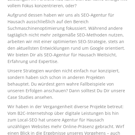
vollem Fokus konzentrieren, oder?
Aufgrund dessen haben wir uns als SEO-Agentur für
Hausach ausschließlich auf den Bereich
Suchmaschinenoptimierung fokussiert. Während andere
tagtäglich nicht mehr zeitgemäße SEO-Methoden nutzen,
arbeiten wir mit einer optimierten SEO-Strategie, stets an
den aktuellsten Entwicklungen rund um Google orientiert.
Wir bieten Dir als SEO-Agentur für Hausach Weitsicht,
Erfahrung und Expertise.
Unsere Strategien wurden nicht einfach nur konzipiert,
sondern haben sich schon in anderen Projekten
behauptet. Du würdest gern wahre Fallbeispiele von
unseren Erfolgen anschauen? Dann solltest Du Dir unsere
Case Studies ansehen.
Wir haben in der Vergangenheit diverse Projekte betreut:
Vom B2C-Internetshop über digitale Leistungen bis hin
zum Local-SEO hat unsere Agentur für Hausach
unzähligen Websites mehr Online-Präsenz gebracht. Wirf
einen Blick in die Ergebnisse unseres Vorgehens – auch