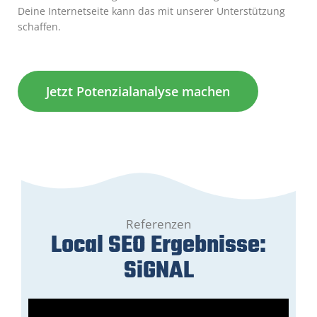
Deine Internetseite kann das mit unserer Unterstützung
schaffen.
Jetzt Potenzialanalyse machen
Referenzen
Local SEO Ergebnisse:
SiGNAL