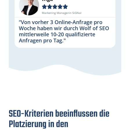





Marketing Managerin SiGNal
“Von vorher 3 Online-Anfrage pro
Woche haben wir durch Wolf of SEO
mittlerweile 10-20 qualifizierte
Anfragen pro Tag."
SEO-Kriterien beeinflussen die
Platzierung in den