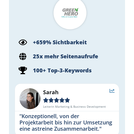
+659% Sichtbarkeit
25x mehr Seitenaufrufe
100+ Top-3-Keywords
Sarah





Leiterin Marketing & Business Development
“Konzeptionell, von der
Projektarbeit bis hin zur Umsetzung
eine astreine Zusammenarbeit."