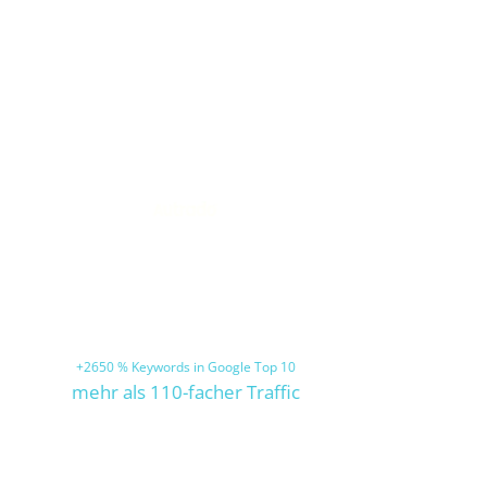
Plasmotion
Zielkeyword in 6 Monaten auf Platz 1
16-facher organischer Traffic