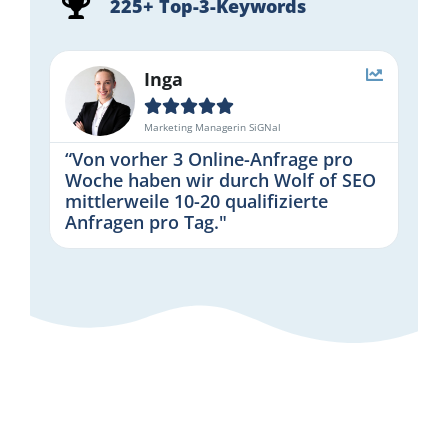
225+ Top-3-Keywords
Inga





Marketing Managerin SiGNal
“Von vorher 3 Online-Anfrage pro
Woche haben wir durch Wolf of SEO
mittlerweile 10-20 qualifizierte
Anfragen pro Tag."