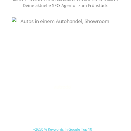
Deine aktuelle SEO-Agentur zum Frühstück.
Plasmotion
Zielkeyword in 6 Monaten auf Platz 1