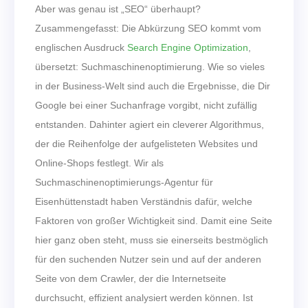
Aber was genau ist „SEO“ überhaupt?
Zusammengefasst: Die Abkürzung SEO kommt vom
englischen Ausdruck
Search Engine Optimization
,
übersetzt: Suchmaschinenoptimierung. Wie so vieles
in der Business-Welt sind auch die Ergebnisse, die Dir
Google bei einer Suchanfrage vorgibt, nicht zufällig
entstanden. Dahinter agiert ein cleverer Algorithmus,
der die Reihenfolge der aufgelisteten Websites und
Online-Shops festlegt. Wir als
Suchmaschinenoptimierungs-Agentur für
Eisenhüttenstadt haben Verständnis dafür, welche
Faktoren von großer Wichtigkeit sind. Damit eine Seite
hier ganz oben steht, muss sie einerseits bestmöglich
für den suchenden Nutzer sein und auf der anderen
Seite von dem Crawler, der die Internetseite
durchsucht, effizient analysiert werden können. Ist