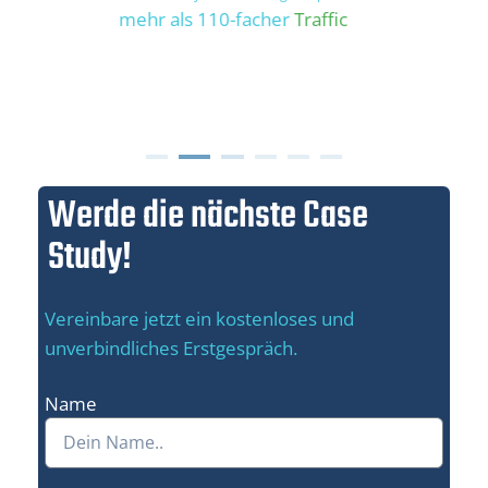
16-facher organischer
Traffic
Werde die nächste Case
Study!
Vereinbare jetzt ein kostenloses und
unverbindliches Erstgespräch.
Name