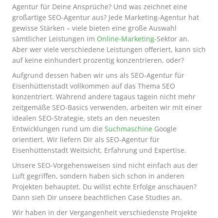
Agentur für Deine Ansprüche? Und was zeichnet eine
großartige SEO-Agentur aus? Jede Marketing-Agentur hat
gewisse Stärken – viele bieten eine große Auswahl
sämtlicher Leistungen im
Online-Marketing
-Sektor an.
Aber wer viele verschiedene Leistungen offeriert, kann sich
auf keine einhundert prozentig konzentrieren, oder?
Aufgrund dessen haben wir uns als SEO-Agentur für
Eisenhüttenstadt vollkommen auf das Thema SEO
konzentriert. Während andere tagaus tagein nicht mehr
zeitgemäße SEO-Basics verwenden, arbeiten wir mit einer
idealen SEO-Strategie, stets an den neuesten
Entwicklungen rund um die
Suchmaschine
Google
orientiert. Wir liefern Dir als SEO-Agentur für
Eisenhüttenstadt Weitsicht, Erfahrung und Expertise.
Unsere SEO-Vorgehensweisen sind nicht einfach aus der
Luft gegriffen, sondern haben sich schon in anderen
Projekten behauptet. Du willst echte Erfolge anschauen?
Dann sieh Dir unsere beachtlichen Case Studies an.
Wir haben in der Vergangenheit verschiedenste Projekte