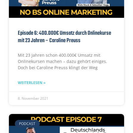
Episode 6: 400.000€ Umsatz durch Onlinekurse
mit 23 Jahren – Caroline Preuss
Mit 23 Jahren schon 400.000€ Umsatz mit
Onlinekursen machen – dazu gehört einiges.
Doch bei Caroline Preuss klingt der Weg
WEITERLESEN »
8. November 2021
PODCAST