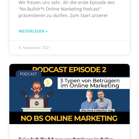
Wir freuen uns sehr, dir die erste Episode des
“No Bullsh*t Online Marketing Podcast”
präsentieren zu dürfen. Zum Start unserer
WEITERLESEN »
8. November 2021
PODCAST