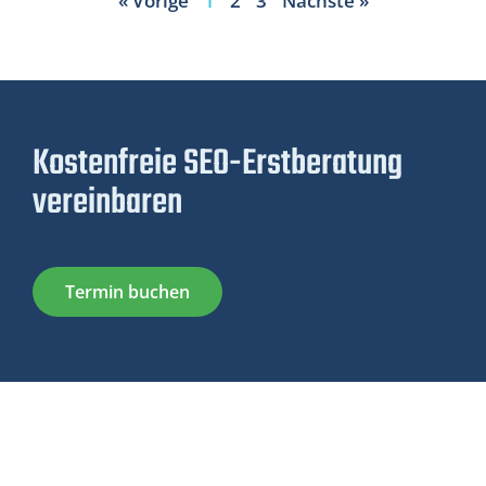
« Vorige
1
2
3
Nächste »
Kostenfreie SEO-Erstberatung
vereinbaren
Termin buchen