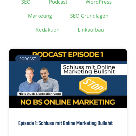
SEO
Podcast
WordPress
Marketing
SEO Grundlagen
Redaktion
Linkaufbau
PODCAST
Episode 1: Schluss mit Online Marketing Bullshit