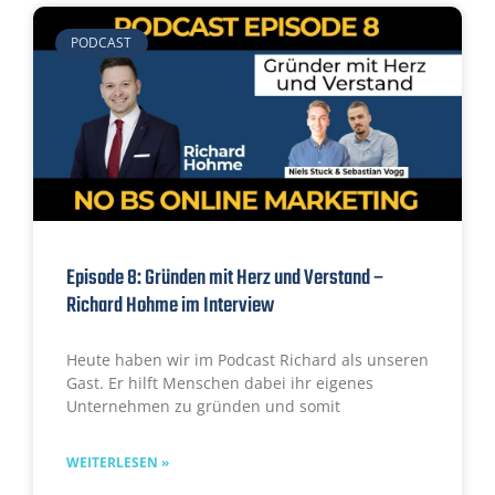
PODCAST
Episode 8: Gründen mit Herz und Verstand –
Richard Hohme im Interview
Heute haben wir im Podcast Richard als unseren
Gast. Er hilft Menschen dabei ihr eigenes
Unternehmen zu gründen und somit
WEITERLESEN »