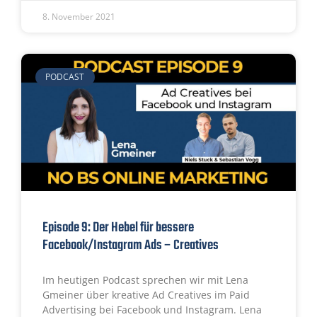
8. November 2021
PODCAST
Episode 9: Der Hebel für bessere
Facebook/Instagram Ads – Creatives
Im heutigen Podcast sprechen wir mit Lena
Gmeiner über kreative Ad Creatives im Paid
Advertising bei Facebook und Instagram. Lena