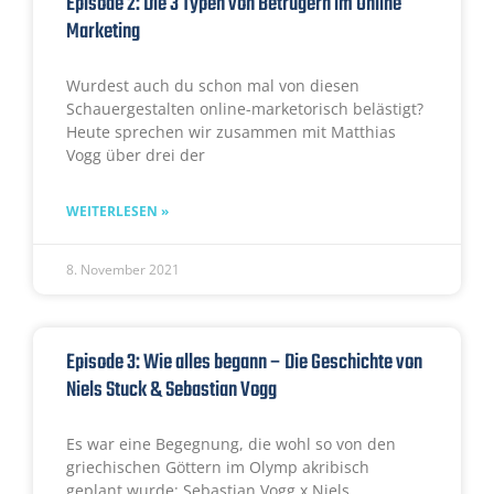
Episode 2: Die 3 Typen von Betrügern im Online
Marketing
Wurdest auch du schon mal von diesen
Schauergestalten online-marketorisch belästigt?
Heute sprechen wir zusammen mit Matthias
Vogg über drei der
WEITERLESEN »
8. November 2021
Episode 3: Wie alles begann – Die Geschichte von
Niels Stuck & Sebastian Vogg
Es war eine Begegnung, die wohl so von den
griechischen Göttern im Olymp akribisch
geplant wurde: Sebastian Vogg x Niels