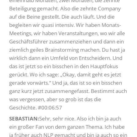
eineinhalb Monaten, zwei Monaten, die zehnte
Beteiligung gemacht. Also die zehnte Company
auf die Beine gestellt. Die auch läuft. Und die
begleiten wir quasi intensiv. Wir haben Monats-
Meetings, wir haben Veranstaltungen, wo wir alle
Geschäftsführer zusammenziehen und dann ein
ziemlich geiles Brainstorming machen. Du hast ja
wirklich dann ein Umfeld von Entscheidern. Und
das ist jetzt so ein bisschen in den Hauptfokus
gerückt. Wo ich sage: „Okay, damit geht es jetzt
gerade vorwärts.“ Und ja, das ist so ein bisschen
ganz kurz jetzt zusammengefasst. Bestimmt auch
was vergessen, aber so grob ist das die
Geschichte. #00:06:57
SEBASTIAN:
Sehr, sehr nice. Also ich bin ja auch
ein großer Fan von dem ganzen Thema. Ich habe
ja früher auch NLP gemacht und bin ja auch so ein