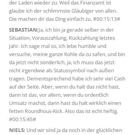
der Laden wieder zu. Weil das Finanzamt ist
glaube ich der schlimmste Gläubiger von allen.
Die machen dir das Ding einfach zu. #00:15:13#
SEBASTIAN:
Ja, ich bin ja gerade selber in der
Situation, Vorauszahlung, Rückzahlung letztes
Jahr. Ich sage mal so, ich lebe humble und
versuche, meine ganze Kohle da zu safen, und bin
da jetzt nicht sonderlich, ja, ich muss das jetzt
nicht irgendwie als Statussymbol nach außen
tragen. Dementsprechend habe ich sehr viel Cash
auf der Seite. Aber, wenn du halt das nicht hast,
dann ist das, vor allem, wenn du ordentlich
Umsatz machst, dann hast du halt wirklich einen
fetten Roundhous-Kick. Also das ist echt heftig.
#00:15:45#
NIELS:
Und wir sind ja da noch in der glücklichen