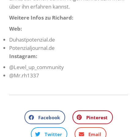
über ihn erfahren kannst.
Weitere Infos zu Richard:
Web:
Duhastpotenzial.de
Potenzialjournal.de
Instagram:
@Level_up_community
@Mr.rh1337
Facebook
Pinterest
Twitter
Email