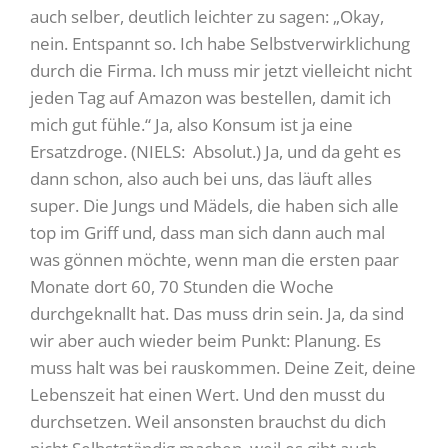
auch selber, deutlich leichter zu sagen: „Okay,
nein. Entspannt so. Ich habe Selbstverwirklichung
durch die Firma. Ich muss mir jetzt vielleicht nicht
jeden Tag auf Amazon was bestellen, damit ich
mich gut fühle.“ Ja, also Konsum ist ja eine
Ersatzdroge. (NIELS: Absolut.) Ja, und da geht es
dann schon, also auch bei uns, das läuft alles
super. Die Jungs und Mädels, die haben sich alle
top im Griff und, dass man sich dann auch mal
was gönnen möchte, wenn man die ersten paar
Monate dort 60, 70 Stunden die Woche
durchgeknallt hat. Das muss drin sein. Ja, da sind
wir aber auch wieder beim Punkt: Planung. Es
muss halt was bei rauskommen. Deine Zeit, deine
Lebenszeit hat einen Wert. Und den musst du
durchsetzen. Weil ansonsten brauchst du dich