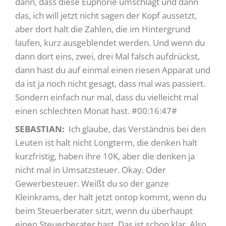
dann, dass diese Euphorie umschlägt und dann
das, ich will jetzt nicht sagen der Kopf aussetzt,
aber dort halt die Zahlen, die im Hintergrund
laufen, kurz ausgeblendet werden. Und wenn du
dann dort eins, zwei, drei Mal falsch aufdrückst,
dann hast du auf einmal einen riesen Apparat und
da ist ja noch nicht gesagt, dass mal was passiert.
Sondern einfach nur mal, dass du vielleicht mal
einen schlechten Monat hast. #00:16:47#
SEBASTIAN:
Ich glaube, das Verständnis bei den
Leuten ist halt nicht Longterm, die denken halt
kurzfristig, haben ihre 10K, aber die denken ja
nicht mal in Umsatzsteuer. Okay. Oder
Gewerbesteuer. Weißt du so der ganze
Kleinkrams, der halt jetzt ontop kommt, wenn du
beim Steuerberater sitzt, wenn du überhaupt
einen Steuerberater hast. Das ist schon klar. Also