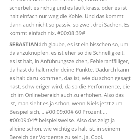
scherbelt es richtig und es läuft krass, oder es ist
halt einfach nur weg die Kohle. Und das kommt
dann auch nicht so passiv, so zwei, drei Sachen. Es
kommt einfach nix. #00:08:39#
SEBASTIAN:
Ich glaube, es ist ein bisschen so, um
da anzuknüpfen, es ist eher so die Schnelligkeit,
es ist halt, in Anführungszeichen, Fehleranfälliger,
da hast du halt mehr deine Punkte. Dadurch kann
es halt dazu kommen, das ist, wie du schon gesagt
hast, schwieriger wird, da so die Performence, die
ich im Onlinebereich auch zu erhöhen. Also das
ist, man sieht es ja schon, wenn Niels jetzt zum
Beispiel sich, …#00:09:00# 60 Prozent …
#00:09:04# beispielsweise. Also das zeigt ja
alleine schon, wie wichtig es halt ist, in seinem
Bereich der Vorderste zu sein. Ja. Cool.