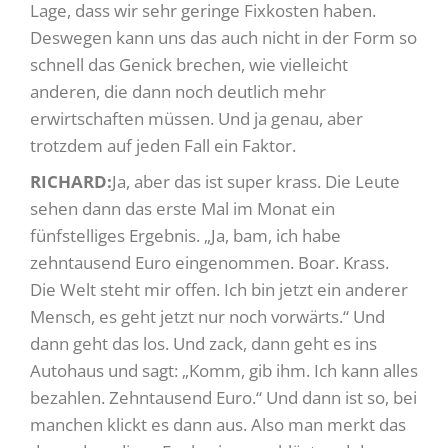
Lage, dass wir sehr geringe Fixkosten haben.
Deswegen kann uns das auch nicht in der Form so
schnell das Genick brechen, wie vielleicht
anderen, die dann noch deutlich mehr
erwirtschaften müssen. Und ja genau, aber
trotzdem auf jeden Fall ein Faktor.
RICHARD:
Ja, aber das ist super krass. Die Leute
sehen dann das erste Mal im Monat ein
fünfstelliges Ergebnis. „Ja, bam, ich habe
zehntausend Euro eingenommen. Boar. Krass.
Die Welt steht mir offen. Ich bin jetzt ein anderer
Mensch, es geht jetzt nur noch vorwärts.“ Und
dann geht das los. Und zack, dann geht es ins
Autohaus und sagt: „Komm, gib ihm. Ich kann alles
bezahlen. Zehntausend Euro.“ Und dann ist so, bei
manchen klickt es dann aus. Also man merkt das