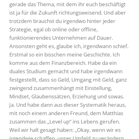
gerade das Thema, mit dem ihr euch beschäftigt
ist ja für die Zukunft richtungsweisend. Und aber
trotzdem brauchst du irgendwo hinter jeder
Strategie, egal ob online oder offline,
funktionierendes Unternehmen auf Dauer.
Ansonsten geht es, glaube ich, irgendwann schief.
Erstmal so ein bisschen meine Geschichte. Ich
komme aus dem Finanzbereich. Habe da ein
duales Studium gemacht und habe irgendwann
festgestellt, dass so Geld, Umgang mit Geld, ganz
zwingend zusammenhängt mit Einstellung,
Mindset, Glaubenssätzen, Erziehung und sowas.
Ja. Und habe dann aus dieser Systematik heraus,
mit noch einem anderen Freund, dem Matthias
zusammen das „Level up“ ins Lebens gerufen.
Weil wir halt gesagt haben: „Okay, wenn wir es
irgendwie schaffen, unser Umfeld zu verändern,