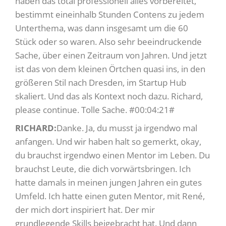
haben das total professionell alles vorbereitet,
bestimmt eineinhalb Stunden Contens zu jedem
Unterthema, was dann insgesamt um die 60
Stück oder so waren. Also sehr beeindruckende
Sache, über einen Zeitraum von Jahren. Und jetzt
ist das von dem kleinen Örtchen quasi ins, in den
größeren Stil nach Dresden, im Startup Hub
skaliert. Und das als Kontext noch dazu. Richard,
please continue. Tolle Sache. #00:04:21#
RICHARD:
Danke. Ja, du musst ja irgendwo mal
anfangen. Und wir haben halt so gemerkt, okay,
du brauchst irgendwo einen Mentor im Leben. Du
brauchst Leute, die dich vorwärtsbringen. Ich
hatte damals in meinen jungen Jahren ein gutes
Umfeld. Ich hatte einen guten Mentor, mit René,
der mich dort inspiriert hat. Der mir
grundlegende Skills beigebracht hat. Und dann