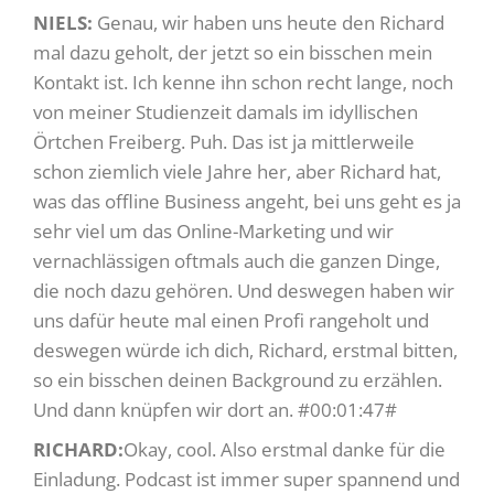
NIELS:
Genau, wir haben uns heute den Richard
mal dazu geholt, der jetzt so ein bisschen mein
Kontakt ist. Ich kenne ihn schon recht lange, noch
von meiner Studienzeit damals im idyllischen
Örtchen Freiberg. Puh. Das ist ja mittlerweile
schon ziemlich viele Jahre her, aber Richard hat,
was das offline Business angeht, bei uns geht es ja
sehr viel um das Online-Marketing und wir
vernachlässigen oftmals auch die ganzen Dinge,
die noch dazu gehören. Und deswegen haben wir
uns dafür heute mal einen Profi rangeholt und
deswegen würde ich dich, Richard, erstmal bitten,
so ein bisschen deinen Background zu erzählen.
Und dann knüpfen wir dort an. #00:01:47#
RICHARD:
Okay, cool. Also erstmal danke für die
Einladung. Podcast ist immer super spannend und