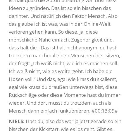
ist halt quasi die Automatisierung von Business-
Ideen zu gründen. Das ist so ein bisschen das
dahinter. Und natürlich den Faktor Mensch. Also
das glaube ich ist was, was in der Online-Welt
verloren gehen kann. So diese, ja, diese
menschliche Nähe einfach. Zugehörigkeit und,
dass halt die-. Das ist halt nicht anonym, du hast
trotzdem manchmal einen Menschen hier sitzen,
der fragt: „Ich weiß nicht, wie ich es machen soll.
Ich weiß nicht, wie es weitergeht. Ich habe die
Hosen voll.“ Und das, egal wie krass du skalierst,
egal wie krass du draußen unterwegs bist, diese
Rückschläge oder diese Momente hast du immer
wieder. Und dort musst du trotzdem auch als
Mensch dann einfach funktionieren. #00:13:09#
NIELS:
Hast du, also das war ja jetzt gerade so ein
bisschen der Kickstart, wie es los geht. Gibt es,