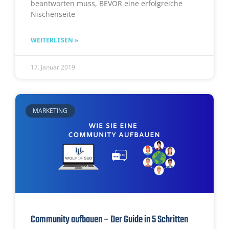
beantworten muss, BEVOR eine erfolgreiche
Nischenseite
WEITERLESEN »
17. Januar 2019
MARKETING
Community aufbauen – Der Guide in 5 Schritten