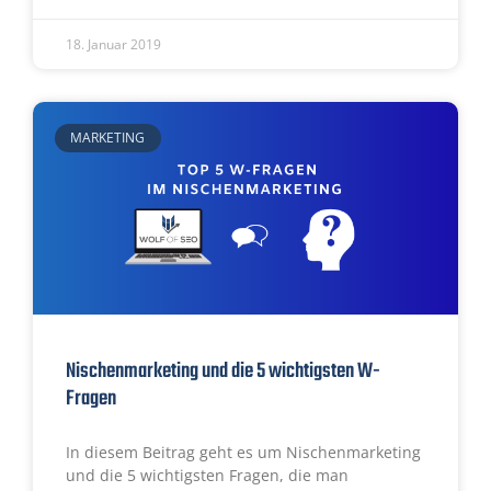
18. Januar 2019
MARKETING
Nischenmarketing und die 5 wichtigsten W-
Fragen
In diesem Beitrag geht es um Nischenmarketing
und die 5 wichtigsten Fragen, die man