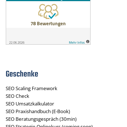
Geschenke
SEO Scaling Framework
SEO Check
SEO Umsatzkalkulator
SEO Praxishandbuch (E-Book)
SEO Beratungsgespräch (30min)
SEO Strategie Onlinekurs (coming soon)