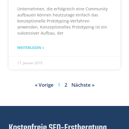
Unternehmen, die erfolgreich eine Community
aufbauen können heutzutage einfach das
konzeptionelle Prototyping-Verfahren
anwenden. Konzeptionelles Prototyping ist ein
sukzessiver Aufbau, der
WEITERLESEN »
17. Januar 2019
« Vorige
1
2
Nächste »
Kostenfreie SEO-Erstberatung