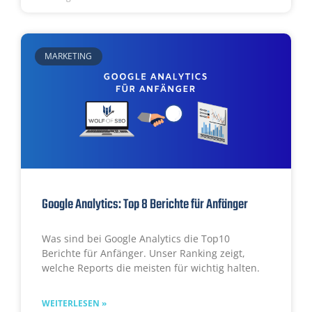
MARKETING
Google Analytics: Top 8 Berichte für Anfänger
Was sind bei Google Analytics die Top10
Berichte für Anfänger. Unser
Ranking
zeigt,
welche Reports die meisten für wichtig halten.
WEITERLESEN »