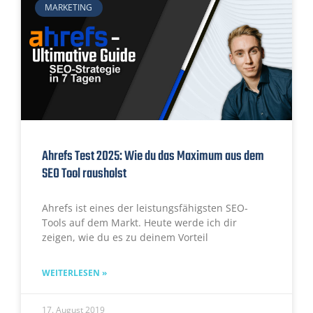
MARKETING
Ahrefs Test 2025: Wie du das Maximum aus dem
SEO Tool rausholst
Ahrefs ist eines der leistungsfähigsten SEO-
Tools auf dem Markt. Heute werde ich dir
zeigen, wie du es zu deinem Vorteil
WEITERLESEN »
17. August 2019