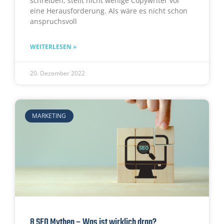
schreiben, stellt nicht wenige Copywriter vor
eine Herausforderung. Als wäre es nicht schon
anspruchsvoll
WEITERLESEN »
20. Dezember 2022
MARKETING
8 SEO Mythen – Was ist wirklich dran?