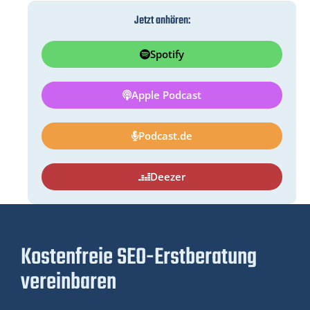
Jetzt anhören:
Spotify
Apple Podcast
Podcast.de
Deezer
Kostenfreie SEO-Erstberatung
vereinbaren