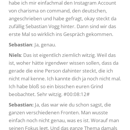
habe ich mir einfachmal den Instagram Account
von charisma on command, den deutschen,
angeschrieben und habe gefragt, okay steckt da
zufällig Sebastian Vogg hinter. Dann sind wir das
erste Mal so wirklich ins Gespräch gekommen.
Sebastian
: Ja, genau.
Niels
: Das ist eigentlich ziemlich witzig. Weil das
ist, woher hätte irgendwer wissen sollen, dass da
gerade die eine Person dahinter steckt, die ich
nicht mal kenne. Ich kannte dich ja noch nicht mal.
Ich habe bloß so ein bisschen euren Grind
beobachtet. Sehr witzig. #00:08:12#
Sebastian:
Ja, das war wie du schon sagst, die
ganzen verschiedenen Fronten. Man wusste
einfach noch nicht genau, was es ist. Worauf man
seinen Fokus legt. Und das ganze Thema damals