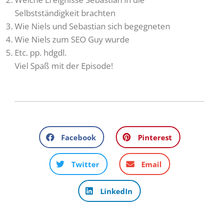
Selbstständigkeit brachten
Wie Niels und Sebastian sich begegneten
Wie Niels zum SEO Guy wurde
Etc. pp. hdgdl.
Viel Spaß mit der Episode!
Facebook
Pinterest
Twitter
Email
LinkedIn