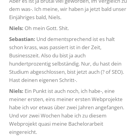
Aber es ist ja brutal viel geworden, im Vergleich zu
dem was-. Ich meine, wir haben ja jetzt bald unser
Einjähriges bald, Niels.
Niels:
Oh mein Gott. Shit.
Sebastian:
Und dementsprechend ist es halt
schon krass, was passiert ist in der Zeit,
Businesszeit. Also du bist ja auch
hundertprozentig selbständig. Nur, du hast dein
Studium abgeschlossen, bist jetzt auch (? of SEO).
Hast deinen eigenen Schritt-.
Niels:
Ein Punkt ist auch noch, ich habe-, eine
meiner ersten, eins meiner ersten Webprojekte
habe ich vor etwas über zwei Jahren angefangen.
Und vor zwei Wochen habe ich zu diesem
Webprojekt quasi meine Bachelorarbeit
eingereicht.