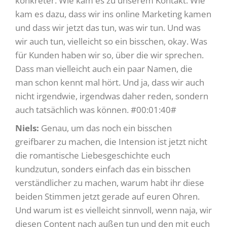
konkreter. Wie kam es zu unserem Kontakt. Wie
kam es dazu, dass wir ins online Marketing kamen
und dass wir jetzt das tun, was wir tun. Und was
wir auch tun, vielleicht so ein bisschen, okay. Was
für Kunden haben wir so, über die wir sprechen.
Dass man vielleicht auch ein paar Namen, die
man schon kennt mal hört. Und ja, dass wir auch
nicht irgendwie, irgendwas daher reden, sondern
auch tatsächlich was können. #00:01:40#
Niels:
Genau, um das noch ein bisschen
greifbarer zu machen, die Intension ist jetzt nicht
die romantische Liebesgeschichte euch
kundzutun, sonders einfach das ein bisschen
verständlicher zu machen, warum habt ihr diese
beiden Stimmen jetzt gerade auf euren Ohren.
Und warum ist es vielleicht sinnvoll, wenn naja, wir
diesen Content nach außen tun und den mit euch