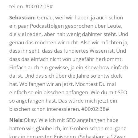
teilen. #00:02:05#
Sebastian:
Genau, weil wir haben ja auch schon
ein paar Podcastfolgen gesprochen über Leute,
die viel reden, aber halt wenig dahinter steht. Und
genau das möchten wir nicht. Also wir möchten ja,
dass ihr seht, dass das fundiertes Wissen ist. Und
dass das einfach nicht von ungefähr herkommt.
Einfach auch ein gewisse, ja ein Know-how einfach
da ist. Und das sich über die Jahre so entwickelt
hat. Wo fangen wir an jetzt. Möchtest Du mal
einfach so ein bisschen anfangen. Wie du mit SEO
so angefangen hast. Das würde mich jetzt ein
bisschen schon interessieren. #00:02:38#
Niels:
Okay. Wie ich mit SEO angefangen habe
hatten wir, glaube ich, im Groben schon mal ganz
kurz in den ersten Episoden. (Sebastian: Ja.) Zwar