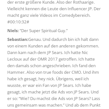
der erste größere Kunde. Also der Rothaarige.
Vielleicht kennen die Leute den Influencer JP. Der
macht ganz viele Videos im Comedybereich.
#00:10:32#
Niels:
“Der Super Spiritual Guy.”
Sebastian:
Genau. Und dadurch bin ich halt dann
von einem Kunden auf den anderen gekommen.
Dann kam nach dem JP Sears. Ich hatte Nic
Lecloux auf der OMR 2017 getroffen. Ich hatte
den damals schon angeschrieben. Ich fand den
Hammer. Also von true foods der CMO. Und ihm
habe ich gesagt, hey nick. Übrigens, weil ich
wusste, er war ein Fan von JP Sears. Ich habe
gesagt, ich mache jetzt die Ads von JP Sears. Und
er so: “Wie? Du machst die Ads von JP Sears? Lass
uns gemeinsam was machen.” Und ab dem Punkt