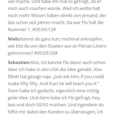
viel mache. Und habe ihn mal so gefragt, ob er
mich auch coachen würde. Weil ich wollte halt
noch mehr Wissen haben direkt von jemand, der
das schon seit Jahren macht. Da war Flo halt die
Nummer 1. #00:09:12#
Niels:
Kannst du ganz kurz nochmal anknüpfen,
wie bist du von den Staaten aus an Florian Litters
gekommen? #00:09:20#
Sebastian:
Also, ich kannte Flo davor auch schon.
Aber ich habe in den USA die Idee gehabt. Also
Elliott hat gesagt naja: „Just ask him, if you could
make fifty fifty. And than he will teach you it.”
Dann habe ich gedacht, eigentlich eine richtig
geile Idee. Und dann habe ich Flo gefragt, hey,
lass und doch 50/50 machen. Und irgendwie du
hilfst mir dabei den Kunden zu überzeugen, ich