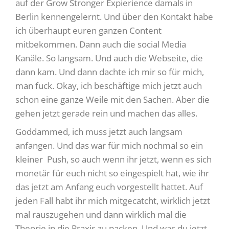
auf der Grow Stronger Expierience damals in
Berlin kennengelernt. Und über den Kontakt habe
ich überhaupt euren ganzen Content
mitbekommen. Dann auch die social Media
Kanäle. So langsam. Und auch die Webseite, die
dann kam. Und dann dachte ich mir so für mich,
man fuck. Okay, ich beschäftige mich jetzt auch
schon eine ganze Weile mit den Sachen. Aber die
gehen jetzt gerade rein und machen das alles.
Goddammed, ich muss jetzt auch langsam
anfangen. Und das war für mich nochmal so ein
kleiner Push, so auch wenn ihr jetzt, wenn es sich
monetär für euch nicht so eingespielt hat, wie ihr
das jetzt am Anfang euch vorgestellt hattet. Auf
jeden Fall habt ihr mich mitgecatcht, wirklich jetzt
mal rauszugehen und dann wirklich mal die
Theorie in die Praxis zu packen. Und was du jetzt