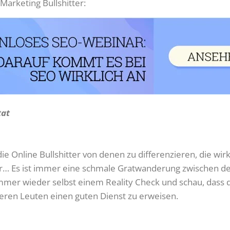
arketing Bullshitter:
tat
ie Online Bullshitter von denen zu differenzieren, die wirk
r… Es ist immer eine schmale Gratwanderung zwischen de
immer wieder selbst einem Reality Check und schau, dass 
eren Leuten einen guten Dienst zu erweisen.