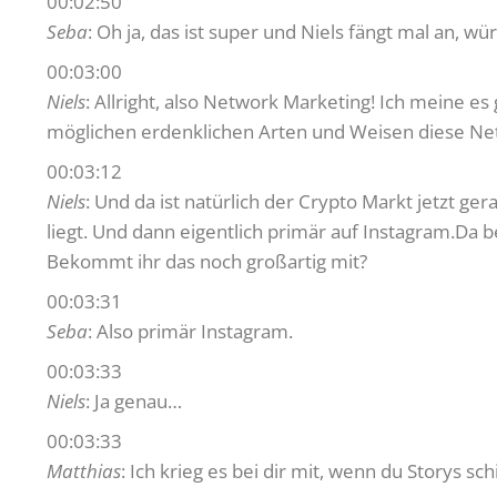
00:02:50
Seba
: Oh ja, das ist super und Niels fängt mal an, w
00:03:00
Niels
: Allright, also Network Marketing! Ich meine es g
möglichen erdenklichen Arten und Weisen diese Ne
00:03:12
Niels
: Und da ist natürlich der Crypto Markt jetzt ger
liegt. Und dann eigentlich primär auf Instagram.Da 
Bekommt ihr das noch großartig mit?
00:03:31
Seba
: Also primär Instagram.
00:03:33
Niels
: Ja genau…
00:03:33
Matthias
: Ich krieg es bei dir mit, wenn du Storys 