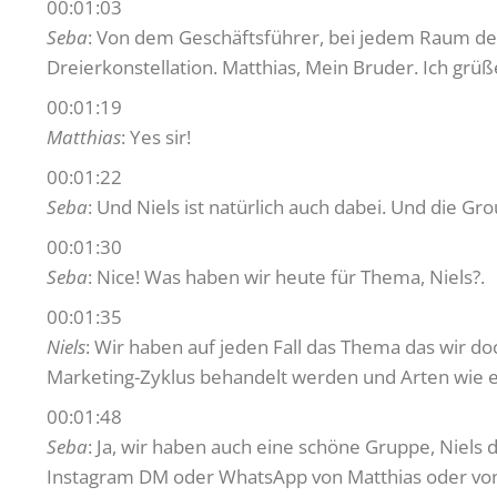
00:01:03
Seba
: Von dem Geschäftsführer, bei jedem Raum den
Dreierkonstellation. Matthias, Mein Bruder. Ich grüß
00:01:19
Matthias
: Yes sir!
00:01:22
Seba
: Und Niels ist natürlich auch dabei. Und die G
00:01:30
Seba
: Nice! Was haben wir heute für Thema, Niels?.
00:01:35
Niels
: Wir haben auf jeden Fall das Thema das wir 
Marketing-Zyklus behandelt werden und Arten wie 
00:01:48
Seba
: Ja, wir haben auch eine schöne Gruppe, Niels d
Instagram DM oder WhatsApp von Matthias oder von 