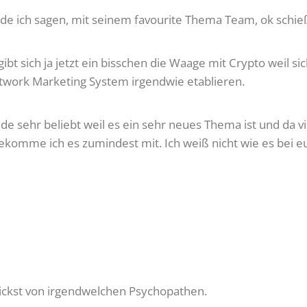
ürde ich sagen, mit seinem favourite Thema Team, ok schieß 
ibt sich ja jetzt ein bisschen die Waage mit Crypto weil sich
twork Marketing System irgendwie etablieren.
ade sehr beliebt weil es ein sehr neues Thema ist und da vi
bekomme ich es zumindest mit. Ich weiß nicht wie es bei e
schickst von irgendwelchen Psychopathen.