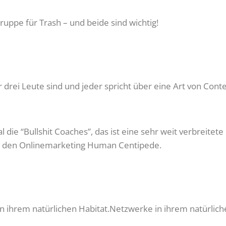
uppe für Trash – und beide sind wichtig!
r drei Leute sind und jeder spricht über eine Art von Cont
 die “Bullshit Coaches”, das ist eine sehr weit verbreitet
ing, den Onlinemarketing Human Centipede.
in ihrem natürlichen Habitat.Netzwerke in ihrem natürlich