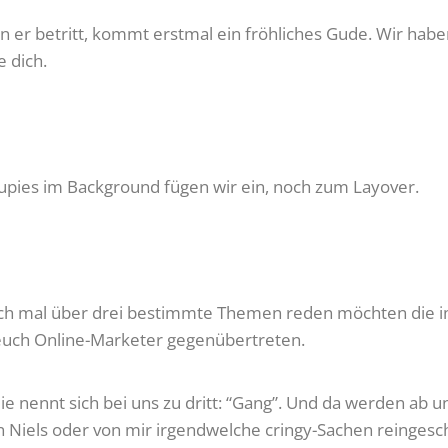
 er betritt, kommt erstmal ein fröhliches Gude. Wir habe
e dich.
roupies im Background fügen wir ein, noch zum Layover.
doch mal über drei bestimmte Themen reden möchten die i
euch Online-Marketer gegenübertreten.
ie nennt sich bei uns zu dritt: “Gang”. Und da werden ab un
Niels oder von mir irgendwelche cringy-Sachen reingesch