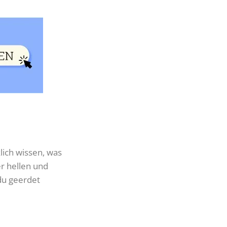
lich wissen, was
r hellen und
du geerdet