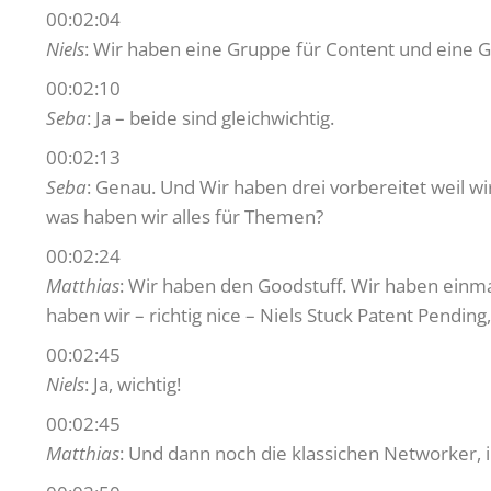
00:02:04
Niels
: Wir haben eine Gruppe für Content und eine Gr
00:02:10
Seba
: Ja – beide sind gleichwichtig.
00:02:13
Seba
: Genau. Und Wir haben drei vorbereitet weil wi
was haben wir alles für Themen?
00:02:24
Matthias
: Wir haben den Goodstuff. Wir haben einmal
haben wir – richtig nice – Niels Stuck Patent Pend
00:02:45
Niels
: Ja, wichtig!
00:02:45
Matthias
: Und dann noch die klassichen Networker, 