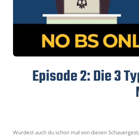
Episode 2: Die 3 T
Wurdest auch du schon mal von diesen Schauergesta