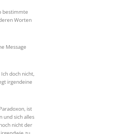
 so bestimmte
anderen Worten
iche Message
Ich doch nicht,
iegt irgendeine
Paradoxon, ist
 und sich alles
noch nicht der
 irgendwie zu