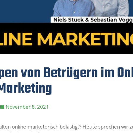
ypen von Betrügern im On
Marketing
November 8, 2021
lten online-marketorisch belästigt? Heute sprechen wir