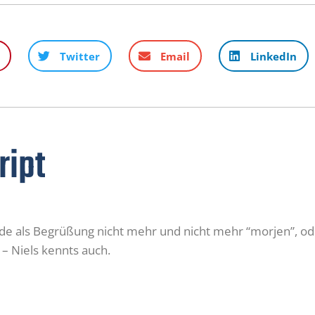
Twitter
Email
LinkedIn
ript
Gude als Begrüßung nicht mehr und nicht mehr “morjen”, o
 – Niels kennts auch.