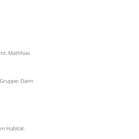
ent. Mathhias
e Gruppe. Dann
en Habitat.