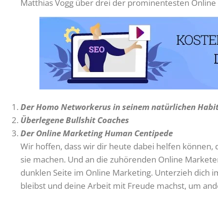
Matthias Vogg über drei der prominentesten Online M
Der Homo Networkerus in seinem natürlichen Habi
Überlegene Bullshit Coaches
Der Online Marketing Human Centipede
Wir hoffen, dass wir dir heute dabei helfen können, d
sie machen. Und an die zuhörenden Online Markete
dunklen Seite im Online Marketing. Unterzieh dich 
bleibst und deine Arbeit mit Freude machst, um and