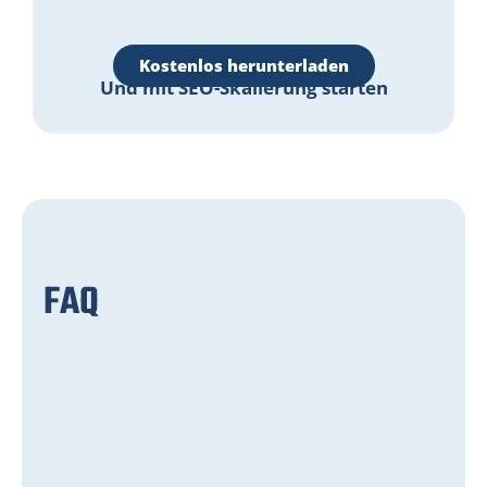
Kostenlos herunterladen
Und mit SEO-Skalierung starten
FAQ