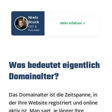
Niels
Stuck
CEO &
Founder
Was bedeutet eigentlich
Domainalter?
Das Domainalter ist die Zeitspanne, in
der Ihre Website registriert und online
aktiv ist. Man sagt, je länger Ihre