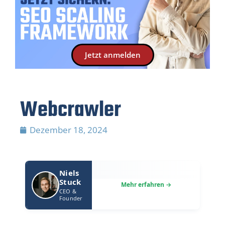
Jetzt anmelden
Webcrawler
Dezember 18, 2024
Niels
Stuck
CEO &
Founder