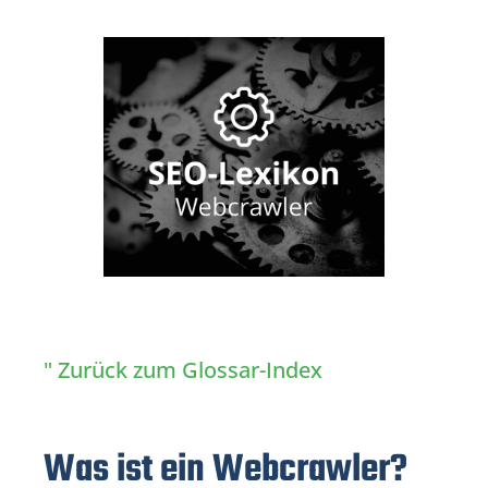
" Zurück zum Glossar-Index
Was ist ein Webcrawler?