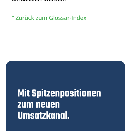
" Zurück zum Glossar-Index
Mit Spitzenpositionen
zum neuen
Umsatzkanal.