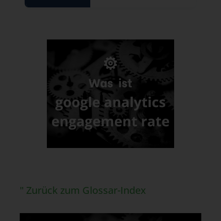
" Zurück zum Glossar-Index