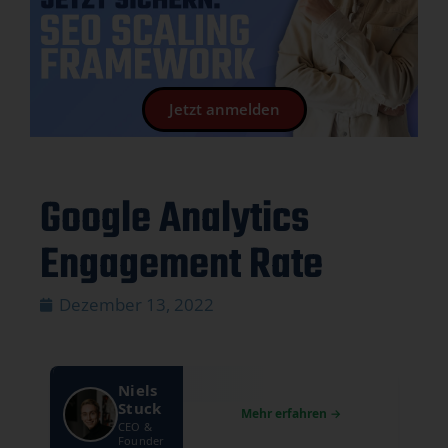
Jetzt anmelden
Google Analytics
Engagement Rate
Dezember 13, 2022
Niels
Stuck
CEO &
Founder