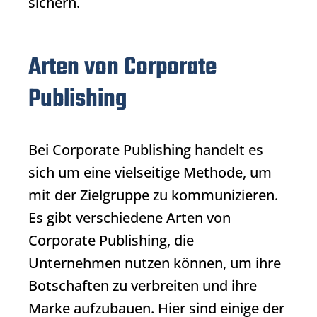
sichern.
Arten von Corporate
Publishing
Bei
Corporate Publishing
handelt es
sich um eine vielseitige Methode, um
mit der Zielgruppe zu kommunizieren.
Es gibt verschiedene Arten von
Corporate Publishing
, die
Unternehmen nutzen können, um ihre
Botschaften zu verbreiten und ihre
Marke aufzubauen. Hier sind einige der