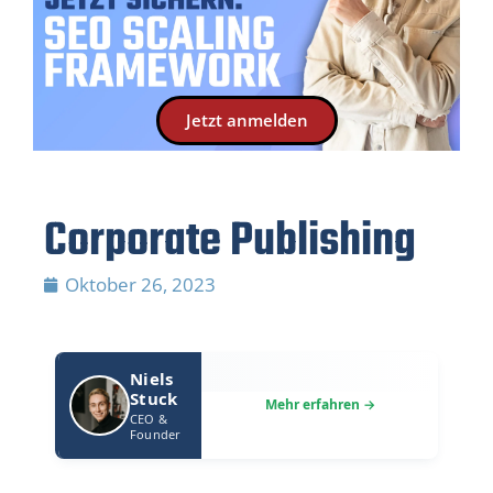
Jetzt anmelden
Corporate Publishing
Oktober 26, 2023
Niels
Stuck
CEO &
Founder