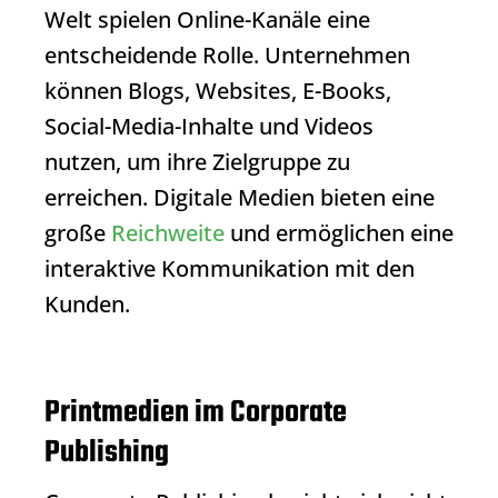
Welt spielen Online-Kanäle eine
entscheidende Rolle. Unternehmen
können Blogs, Websites, E-Books,
Social-Media-Inhalte und Videos
nutzen, um ihre Zielgruppe zu
erreichen. Digitale Medien bieten eine
große
Reichweite
und ermöglichen eine
interaktive Kommunikation mit den
Kunden.
Printmedien im Corporate
Publishing