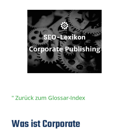
" Zurück zum Glossar-Index
Was ist Corporate