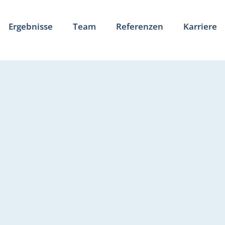
Ergebnisse
Team
Referenzen
Karriere