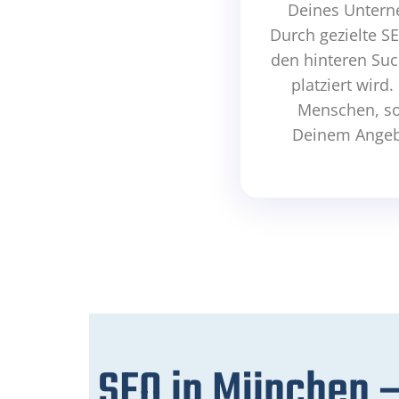
Deines Untern
Durch gezielte S
den hinteren Suc
platziert wird
Menschen, son
Deinem Angebo
SEO in München –