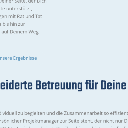
Deiner Seite, der Dich
te unterstützt,
en mit Rat und Tat
 bis hin zur
ch auf Deinem Weg
nsere Ergebnisse
derte Betreuung für Deine
dividuell zu begleiten und die Zusammenarbeit so effizien
persönlicher Projektmanager zur Seite steht, der nicht nur 