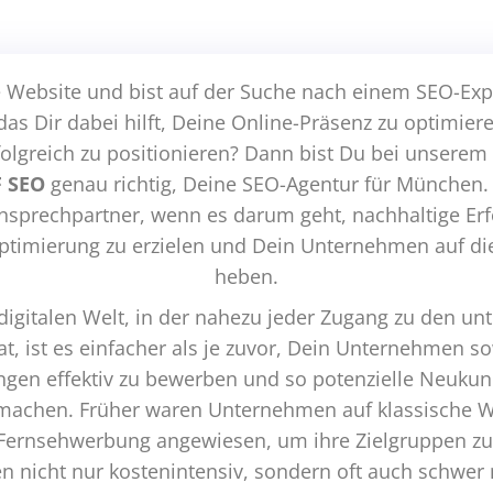
e Website und bist auf der Suche nach einem SEO-Exp
as Dir dabei hilft, Deine Online-Präsenz zu optimier
lgreich zu positionieren? Dann bist Du bei unsere
 SEO
genau richtig, Deine SEO-Agentur für München. 
Ansprechpartner, wenn es darum geht, nachhaltige Erf
imierung zu erzielen und Dein Unternehmen auf die
heben.
digitalen Welt, in der nahezu jeder Zugang zu den un
t, ist es einfacher als je zuvor, Dein Unternehmen s
ngen effektiv zu bewerben und so potenzielle Neuku
achen. Früher waren Unternehmen auf klassische 
 Fernsehwerbung angewiesen, um ihre Zielgruppen zu 
 nicht nur kostenintensiv, sondern oft auch schwer