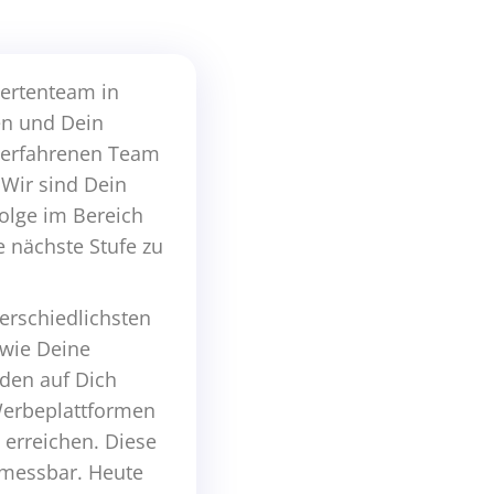
ertenteam in
en und Dein
m erfahrenen Team
Wir sind Dein
olge im Bereich
 nächste Stufe zu
terschiedlichsten
owie Deine
nden auf Dich
Werbeplattformen
erreichen. Diese
 messbar. Heute