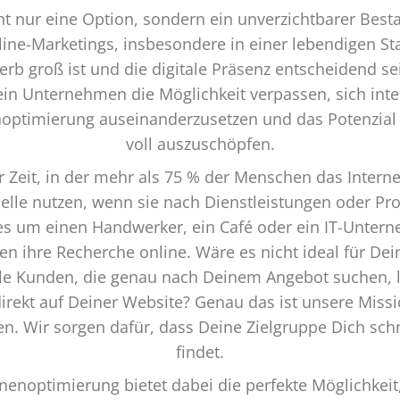
ht nur eine Option, sondern ein unverzichtbarer Besta
line-Marketings, insbesondere in einer lebendigen S
rb groß ist und die digitale Präsenz entscheidend se
kein Unternehmen die Möglichkeit verpassen, sich inte
ptimierung auseinanderzusetzen und das Potenzial d
voll auszuschöpfen.
r Zeit, in der mehr als 75 % der Menschen das Interne
elle nutzen, wenn sie nach Dienstleistungen oder Pr
 es um einen Handwerker, ein Café oder ein IT-Untern
n ihre Recherche online. Wäre es nicht ideal für D
le Kunden, die genau nach Deinem Angebot suchen, l
irekt auf Deiner Website? Genau das ist unsere Miss
n. Wir sorgen dafür, dass Deine Zielgruppe Dich schn
findet.
enoptimierung bietet dabei die perfekte Möglichkeit, 