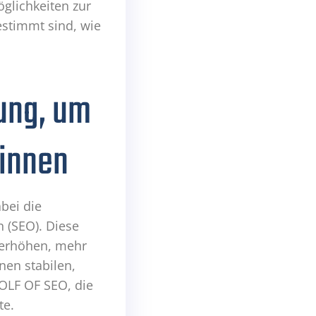
öglichkeiten zur
stimmt sind, wie
ung, um
innen
abei die
 (SEO). Diese
u erhöhen, mehr
nen stabilen,
OLF OF SEO, die
te.