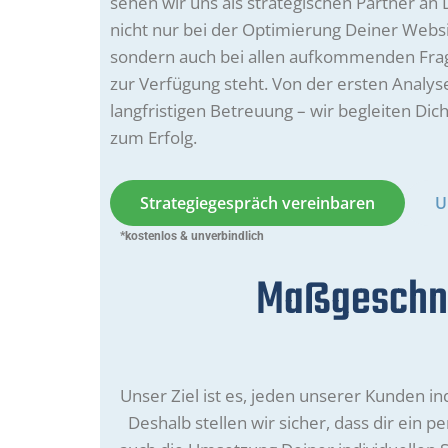
sehen wir uns als strategischen Partner an 
nicht nur bei der Optimierung Deiner Websi
sondern auch bei allen aufkommenden Frag
zur Verfügung steht. Von der ersten Analyse
langfristigen Betreuung – wir begleiten Di
zum Erfolg.
Strategiegespräch vereinbaren
U
*kostenlos & unverbindlich
Maßgeschnei
Unser Ziel ist es, jeden unserer Kunden in
Deshalb stellen wir sicher, dass dir ein 