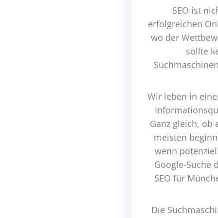
SEO ist nic
erfolgreichen On
wo der Wettbewe
sollte 
Suchmaschineno
Wir leben in eine
Informationsqu
Ganz gleich, ob
meisten beginne
wenn potenziel
Google-Suche d
SEO für Münche
Die Suchmaschin