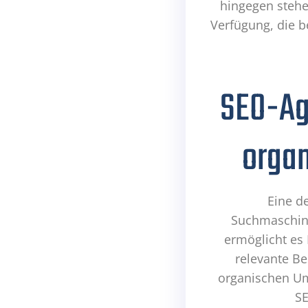
hingegen stehen
Verfügung, die 
SEO-Ag
orga
Eine de
Suchmaschine
ermöglicht es 
relevante Be
organischen Um
SE