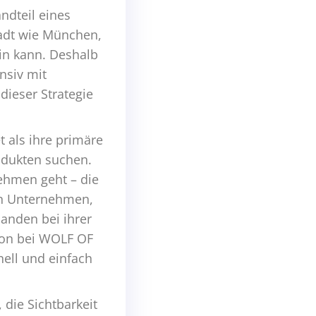
ndteil eines
tadt wie München,
in kann. Deshalb
nsiv mit
ieser Strategie
t als ihre primäre
odukten suchen.
ehmen geht – die
ein Unternehmen,
anden bei ihrer
ion bei WOLF OF
ell und einfach
die Sichtbarkeit