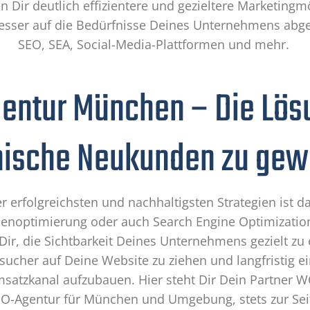
 Dir deutlich effizientere und gezieltere Marketingm
besser auf die Bedürfnisse Deines Unternehmens abge
SEO, SEA, Social-Media-Plattformen und mehr.
entur München – Die Lös
nische Neukunden zu gew
r erfolgreichsten und nachhaltigsten Strategien ist d
noptimierung oder auch Search Engine Optimization
Dir, die Sichtbarkeit Deines Unternehmens gezielt z
sucher auf Deine Website zu ziehen und langfristig ei
satzkanal aufzubauen. Hier steht Dir Dein Partner W
O-Agentur für München und Umgebung, stets zur Sei