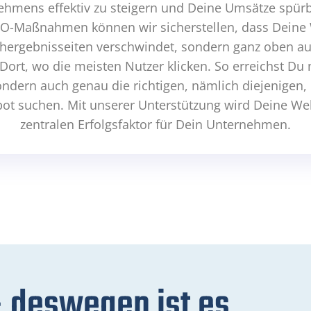
ehmens effektiv zu steigern und Deine Umsätze spürb
EO-Maßnahmen können wir sicherstellen, dass Deine 
hergebnisseiten verschwindet, sondern ganz oben auf
. Dort, wo die meisten Nutzer klicken. So erreichst Du
dern auch genau die richtigen, nämlich diejenigen, 
t suchen. Mit unserer Unterstützung wird Deine We
zentralen Erfolgsfaktor für Dein Unternehmen.
 deswegen ist es