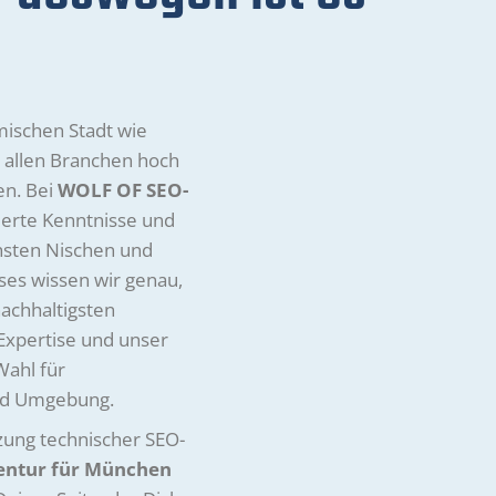
mischen Stadt wie
 allen Branchen hoch
en. Bei
WOLF OF SEO-
ierte Kenntnisse und
chsten Nischen und
ses wissen wir genau,
achhaltigsten
Expertise und unser
Wahl für
nd Umgebung.
zung technischer SEO-
entur für München