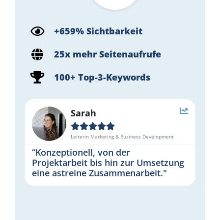
+659% Sichtbarkeit
25x mehr Seitenaufrufe
100+ Top-3-Keywords
Sarah





Leiterin Marketing & Business Development
“Konzeptionell, von der
Projektarbeit bis hin zur Umsetzung
eine astreine Zusammenarbeit."