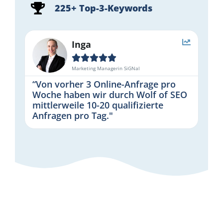
225+ Top-3-Keywords
Inga





Marketing Managerin SiGNal
“Von vorher 3 Online-Anfrage pro
Woche haben wir durch Wolf of SEO
mittlerweile 10-20 qualifizierte
Anfragen pro Tag."