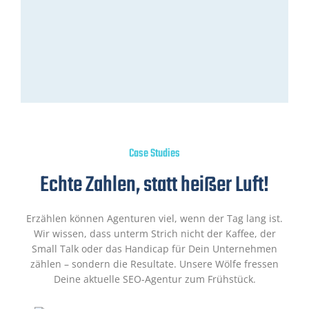
Case Studies
Echte Zahlen, statt heißer Luft!
Erzählen können Agenturen viel, wenn der Tag lang ist.
Wir wissen, dass unterm Strich nicht der Kaffee, der
Small Talk oder das Handicap für Dein Unternehmen
zählen – sondern die Resultate. Unsere Wölfe fressen
Deine aktuelle SEO-Agentur zum Frühstück.