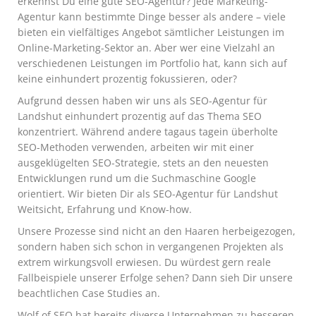
erkennst Du eine gute SEO-Agentur? Jede Marketing-
Agentur kann bestimmte Dinge besser als andere – viele
bieten ein vielfältiges Angebot sämtlicher Leistungen im
Online-Marketing-Sektor an. Aber wer eine Vielzahl an
verschiedenen Leistungen im Portfolio hat, kann sich auf
keine einhundert prozentig fokussieren, oder?
Aufgrund dessen haben wir uns als SEO-Agentur für
Landshut einhundert prozentig auf das Thema SEO
konzentriert. Während andere tagaus tagein überholte
SEO-Methoden verwenden, arbeiten wir mit einer
ausgeklügelten SEO-Strategie, stets an den neuesten
Entwicklungen rund um die Suchmaschine Google
orientiert. Wir bieten Dir als SEO-Agentur für Landshut
Weitsicht, Erfahrung und Know-how.
Unsere Prozesse sind nicht an den Haaren herbeigezogen,
sondern haben sich schon in vergangenen Projekten als
extrem wirkungsvoll erwiesen. Du würdest gern reale
Fallbeispiele unserer Erfolge sehen? Dann sieh Dir unsere
beachtlichen Case Studies an.
Wolf of SEO hat bereits diverse Unternehmen zu besseren