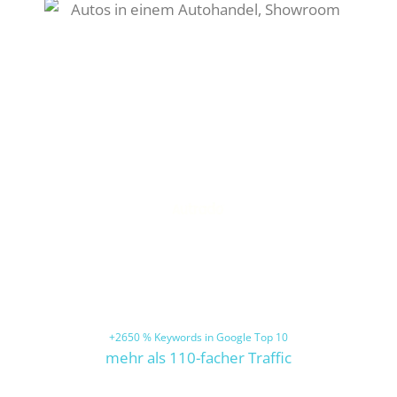
Plasmotion
Zielkeyword in 6 Monaten auf Platz 1
16-facher organischer Traffic