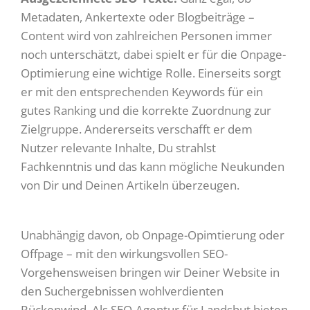
Metadaten, Ankertexte oder Blogbeiträge –
Content wird von zahlreichen Personen immer
noch unterschätzt, dabei spielt er für die Onpage-
Optimierung eine wichtige Rolle. Einerseits sorgt
er mit den entsprechenden Keywords für ein
gutes Ranking und die korrekte Zuordnung zur
Zielgruppe. Andererseits verschafft er dem
Nutzer relevante Inhalte, Du strahlst
Fachkenntnis und das kann mögliche Neukunden
von Dir und Deinen Artikeln überzeugen.
Unabhängig davon, ob Onpage-Opimtierung oder
Offpage – mit den wirkungsvollen SEO-
Vorgehensweisen bringen wir Deiner Website in
den Suchergebnissen wohlverdienten
Rückenwind. Als SEO-Agentur für Landshut bieten