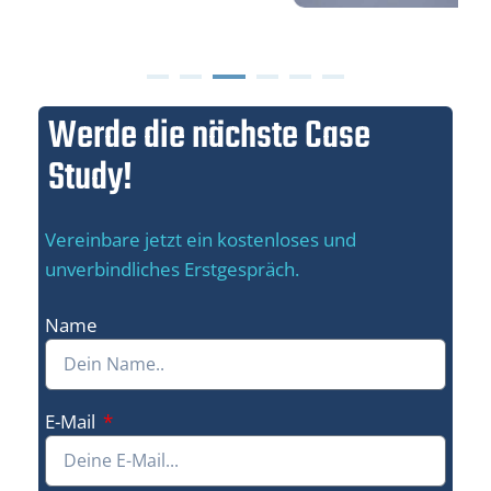
Werde die nächste Case
Study!
Vereinbare jetzt ein kostenloses und
unverbindliches Erstgespräch.
Name
E-Mail