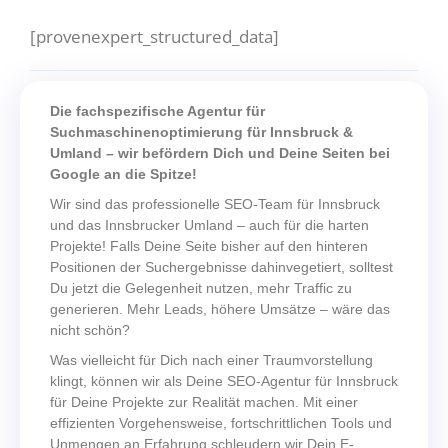
[provenexpert_structured_data]
Die fachspezifische Agentur für
Suchmaschinenoptimierung für Innsbruck &
Umland – wir befördern Dich und Deine Seiten bei
Google an die Spitze!
Wir sind das professionelle SEO-Team für Innsbruck
und das Innsbrucker Umland – auch für die harten
Projekte! Falls Deine Seite bisher auf den hinteren
Positionen der Suchergebnisse dahinvegetiert, solltest
Du jetzt die Gelegenheit nutzen, mehr Traffic zu
generieren. Mehr Leads, höhere Umsätze – wäre das
nicht schön?
Was vielleicht für Dich nach einer Traumvorstellung
klingt, können wir als Deine SEO-Agentur für Innsbruck
für Deine Projekte zur Realität machen. Mit einer
effizienten Vorgehensweise, fortschrittlichen Tools und
Unmengen an Erfahrung schleudern wir Dein E-