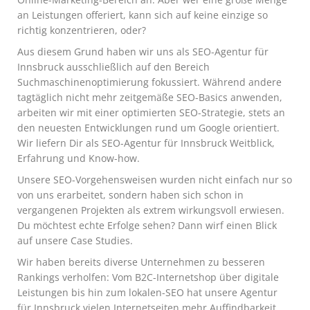
an Leistungen offeriert, kann sich auf keine einzige so
richtig konzentrieren, oder?
Aus diesem Grund haben wir uns als SEO-Agentur für
Innsbruck ausschließlich auf den Bereich
Suchmaschinenoptimierung fokussiert. Während andere
tagtäglich nicht mehr zeitgemäße SEO-Basics anwenden,
arbeiten wir mit einer optimierten SEO-Strategie, stets an
den neuesten Entwicklungen rund um Google orientiert.
Wir liefern Dir als SEO-Agentur für Innsbruck Weitblick,
Erfahrung und Know-how.
Unsere SEO-Vorgehensweisen wurden nicht einfach nur so
von uns erarbeitet, sondern haben sich schon in
vergangenen Projekten als extrem wirkungsvoll erwiesen.
Du möchtest echte Erfolge sehen? Dann wirf einen Blick
auf unsere Case Studies.
Wir haben bereits diverse Unternehmen zu besseren
Rankings verholfen: Vom B2C-Internetshop über digitale
Leistungen bis hin zum lokalen-SEO hat unsere Agentur
für Innsbruck vielen Internetseiten mehr Auffindbarkeit