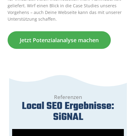
geliefert. Wirf einen Blick in die Case Studies unseres
Vorgehens – auch Deine Webseite kann das mit unserer
Unterstützung schaffen.
Jetzt Potenzialanalyse machen
Referenzen
Local SEO Ergebnisse:
SiGNAL