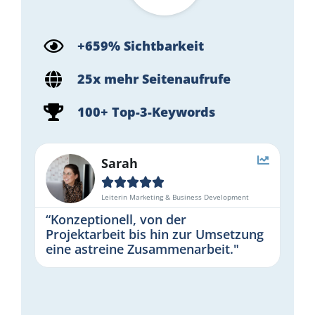
+659% Sichtbarkeit
25x mehr Seitenaufrufe
100+ Top-3-Keywords
Sarah





Leiterin Marketing & Business Development
“Konzeptionell, von der
Projektarbeit bis hin zur Umsetzung
eine astreine Zusammenarbeit."