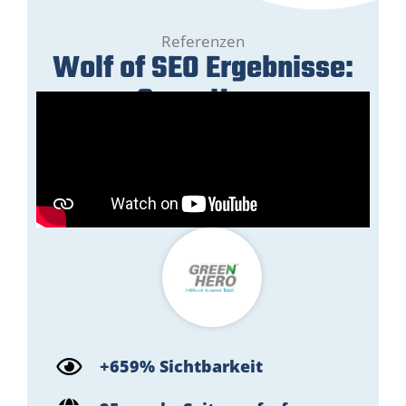
Referenzen
Wolf of SEO Ergebnisse:
GreenHero
+659% Sichtbarkeit