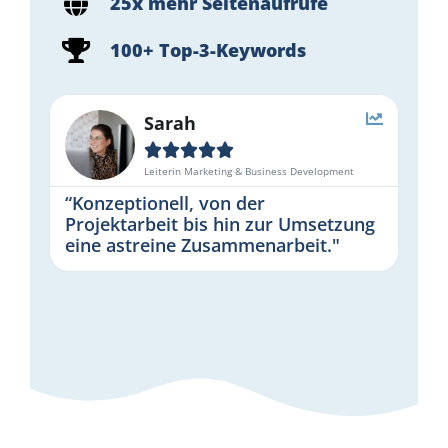
25x mehr Seitenaufrufe
100+ Top-3-Keywords
Sarah





Leiterin Marketing & Business Development
“Konzeptionell, von der
Projektarbeit bis hin zur Umsetzung
eine astreine Zusammenarbeit."