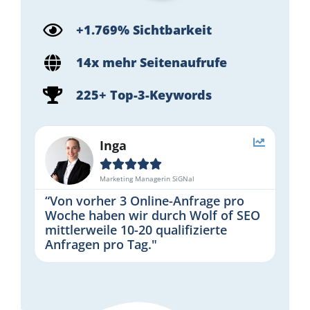
+1.769% Sichtbarkeit
14x mehr Seitenaufrufe
225+ Top-3-Keywords
Inga





Marketing Managerin SiGNal
“Von vorher 3 Online-Anfrage pro
Woche haben wir durch Wolf of SEO
mittlerweile 10-20 qualifizierte
Anfragen pro Tag."