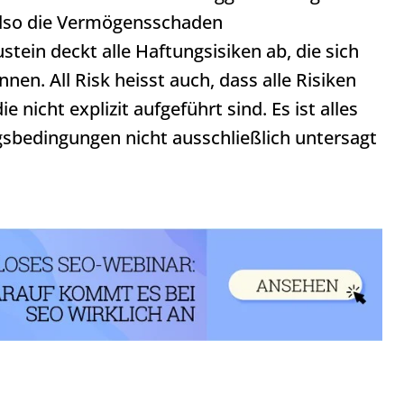
 also die Vermögensschaden
stein deckt alle Haftungsisiken ab, die sich
en. All Risk heisst auch, dass alle Risiken
e nicht explizit aufgeführt sind. Es ist alles
gsbedingungen nicht ausschließlich untersagt