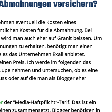
 Abmahnungen versichern?
hmen eventuell die Kosten eines
gentlichen Kosten für die Abmahnung. Bei
n wird man auch eher auf Granit beissen. Um
nungen zu erhalten, benötigt man einen
e es das Unternehmen Exali anbietet.
seinen Preis. Ich werde im folgenden das
 Lupe nehmen und untersuchen, ob es eine
ss oder auf die man als Blogger eher
er
der “Media-Haftpflicht”-Tarif. Das ist ein
teinen zusammensetzt. Blogger benötigen in