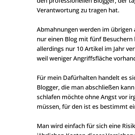
den professionellen Blogger, der tä
Verantwortung zu tragen hat.
Abmahnungen werden im übrigen au
nur einen Blog mit fünf Besuchern 
allerdings nur 10 Artikel im Jahr ver
weil weniger Angriffsfläche vorhand
Für mein Dafürhalten handelt es si
Blogger, die man abschließen kann
schlafen möchte ohne Angst vor 
müssen, für den ist es bestimmt ei
Man wird einfach für sich eine Ri