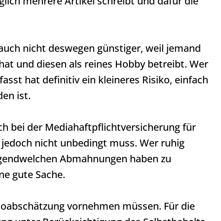
glich mehrere Artikel schreibt und dafür die
ch nicht deswegen günstiger, weil jemand
hat und diesen als reines Hobby betreibt. Wer
fasst hat definitiv ein kleineres Risiko, einfach
en ist.
ch bei der Mediahaftpflichtversicherung für
 jedoch nicht unbedingt muss. Wer ruhig
irgendwelchen Abmahnungen haben zu
ne gute Sache.
sikoabschätzung vornehmen müssen. Für die