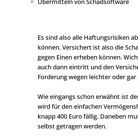
Übermitteln von Schadsoftware
Es sind also alle Haftungsrisiken 
können. Versichert ist also die Sc
gegen Einen erheben können. Wicht
auch dann eintritt und den Versic
Forderung wegen leichter oder gar g
Wie eingangs schon erwähnt ist der
wird für den einfachen Vermögensha
knapp 400 Euro fällig. Daneben mus
selbst getragen werden.