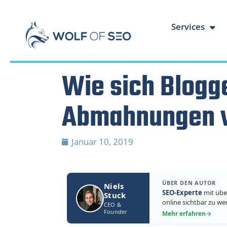
Services
Wie sich Blogg
Abmahnungen v
Januar 10, 2019
ÜBER DEN AUTOR
Niels
SEO-Experte
mit übe
Stuck
online sichtbar zu we
CEO &
Founder
Mehr erfahren
→