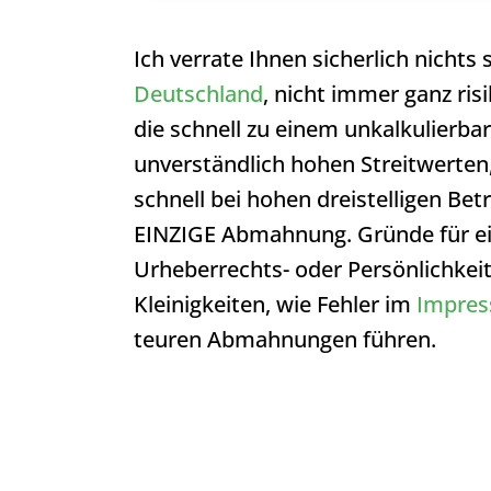
Ich verrate Ihnen sicherlich nichts
Deutschland
, nicht immer ganz ri
die schnell zu einem unkalkulierba
unverständlich hohen Streitwerten
schnell bei hohen dreistelligen Be
EINZIGE Abmahnung. Gründe für ei
Urheberrechts- oder Persönlichke
Kleinigkeiten, wie Fehler im
Impre
teuren Abmahnungen führen.