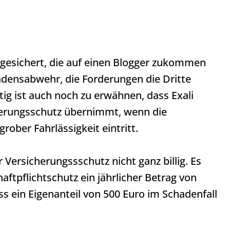
abgesichert, die auf einen Blogger zukommen
hadensabwehr, die Forderungen die Dritte
ig ist auch noch zu erwähnen, dass Exali
herungsschutz übernimmt, wenn die
rober Fahrlässigkeit eintritt.
 Versicherungssschutz nicht ganz billig. Es
ftpflichtschutz ein jährlicher Betrag von
s ein Eigenanteil von 500 Euro im Schadenfall