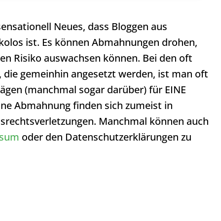
 sensationell Neues, dass Bloggen aus
sikolos ist. Es können Abmahnungen drohen,
ren Risiko auswachsen können. Bei den oft
, die gemeinhin angesetzt werden, ist man oft
trägen (manchmal sogar darüber) für EINE
ne Abmahnung finden sich zumeist in
itsrechtsverletzungen. Manchmal können auch
ssum
oder den Datenschutzerklärungen zu