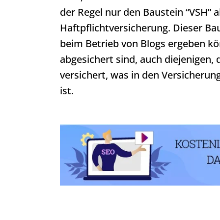
der Regel nur den Baustein “VSH”
Haftpflichtversicherung. Dieser Bau
beim Betrieb von Blogs ergeben könn
abgesichert sind, auch diejenigen, di
versichert, was in den Versicherun
ist.