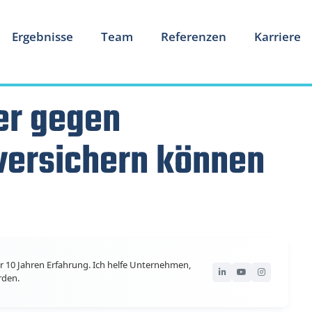
Ergebnisse
Team
Referenzen
Karriere
er gegen
ersichern können
r 10 Jahren Erfahrung. Ich helfe Unternehmen,
rden.