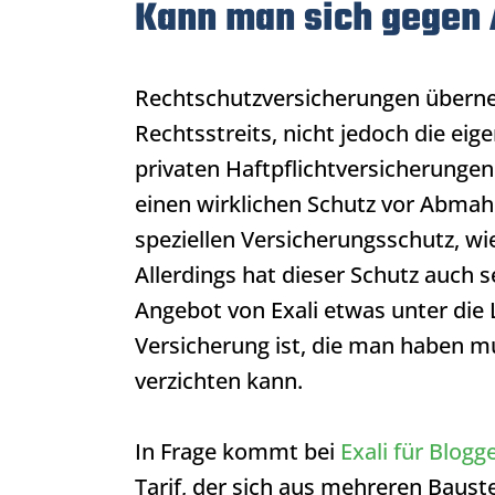
Kann man sich gegen
Rechtschutzversicherungen überne
Rechtsstreits, nicht jedoch die ei
privaten Haftpflichtversicherunge
einen wirklichen Schutz vor Abmah
speziellen Versicherungsschutz, wi
Allerdings hat dieser Schutz auch 
Angebot von Exali etwas unter die
Versicherung ist, die man haben mu
verzichten kann.
In Frage kommt bei
Exali für Blogg
Tarif, der sich aus mehreren Baus