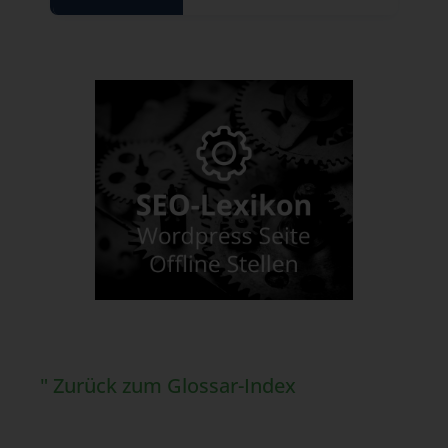
" Zurück zum Glossar-Index