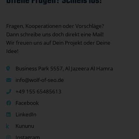
Offene Fragen? Schieß los!
Fragen, Kooperationen oder Vorschläge?
Dann schreibe uns doch direkt eine Mail!
Wir freuen uns auf Dein Projekt oder Deine
Idee!
Business Park 5557, Al Jazeera Al Hamra
info@wolf-of-seo.de
+49 155 65485613
Facebook
LinkedIn
Kununu
Instagram