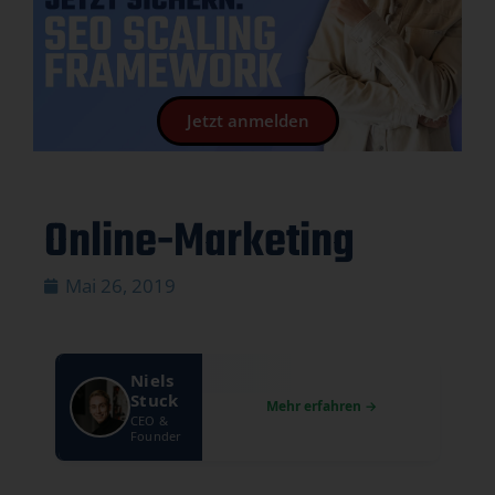
Jetzt anmelden
Online-Marketing
Mai 26, 2019
Niels
Stuck
CEO &
Founder