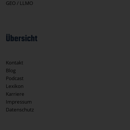
GEO / LLMO
Übersicht
Kontakt
Blog
Podcast
Lexikon
Karriere
Impressum
Datenschutz