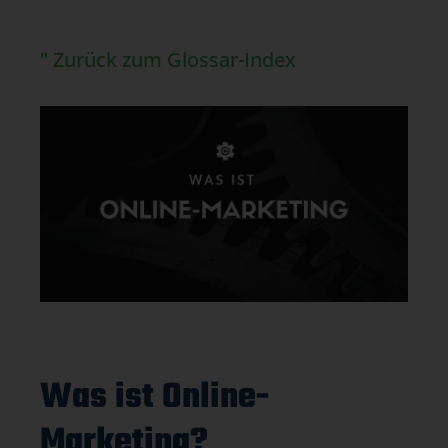
" Zurück zum Glossar-Index
Was ist Online-
Marketing?