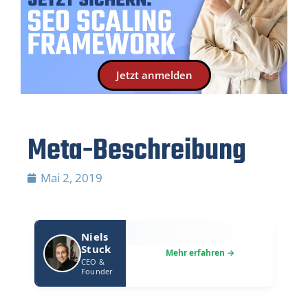
Jetzt anmelden
Meta-Beschreibung
Mai 2, 2019
Niels
Stuck
CEO &
Founder