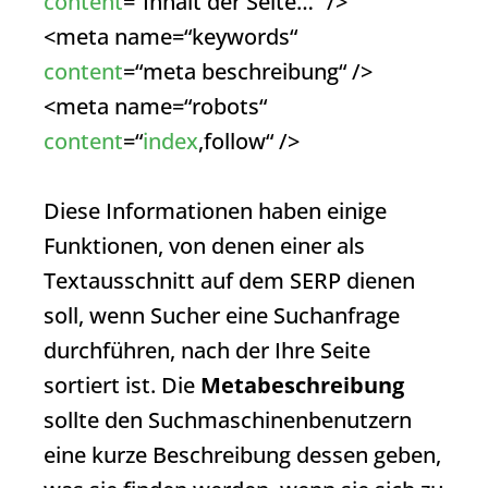
content
=“Inhalt der Seite…“ />
<meta name=“keywords“
content
=“meta beschreibung“ />
<meta name=“robots“
content
=“
index
,follow“ />
Diese Informationen haben einige
Funktionen, von denen einer als
Textausschnitt auf dem
SERP
dienen
soll, wenn Sucher eine Suchanfrage
durchführen, nach der Ihre Seite
sortiert ist. Die
Metabeschreibung
sollte den Suchmaschinenbenutzern
eine kurze Beschreibung dessen geben,