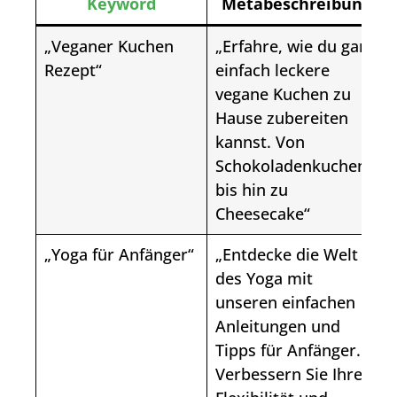
Keyword
Metabeschreibung
„Veganer Kuchen
„Erfahre, wie du ganz
Rezept“
einfach leckere
vegane Kuchen zu
Hause zubereiten
kannst. Von
Schokoladenkuchen
bis hin zu
Cheesecake“
„Yoga für Anfänger“
„Entdecke die Welt
des Yoga mit
unseren einfachen
Anleitungen und
Tipps für Anfänger.
Verbessern Sie Ihre