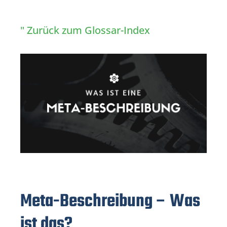
" Zurück zum Glossar-Index
Meta-Beschreibung –
Was
ist das?