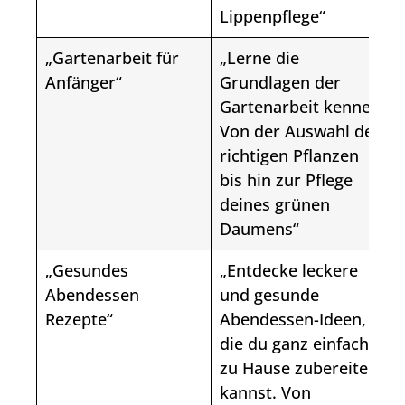
Lippenpflege“
„Gartenarbeit für
„Lerne die
Anfänger“
Grundlagen der
Gartenarbeit kennen.
Von der Auswahl der
richtigen Pflanzen
bis hin zur Pflege
deines grünen
Daumens“
„Gesundes
„Entdecke leckere
Abendessen
und gesunde
Rezepte“
Abendessen-Ideen,
die du ganz einfach
zu Hause zubereiten
kannst. Von