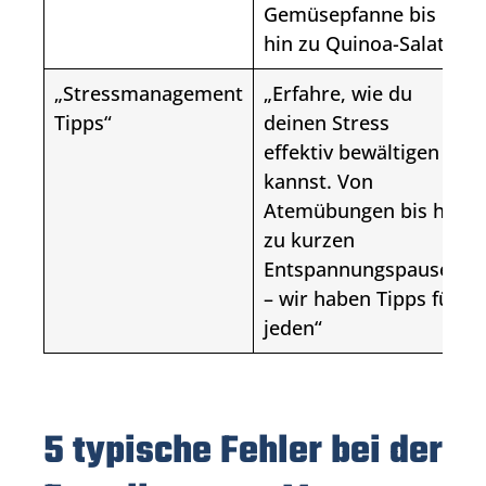
Gemüsepfanne bis
hin zu Quinoa-Salat“
„Stressmanagement
„Erfahre, wie du
Tipps“
deinen Stress
effektiv bewältigen
kannst. Von
Atemübungen bis hin
zu kurzen
Entspannungspausen
– wir haben Tipps für
jeden“
5 typische Fehler bei der