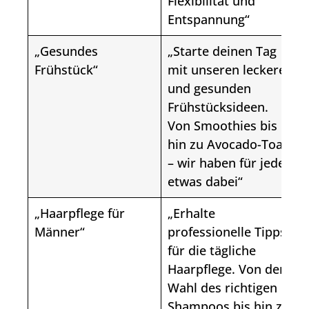
Flexibilität und
Entspannung“
„Gesundes
„Starte deinen Tag
Frühstück“
mit unseren leckeren
und gesunden
Frühstücksideen.
Von Smoothies bis
hin zu Avocado-Toast
– wir haben für jeden
etwas dabei“
„Haarpflege für
„Erhalte
Männer“
professionelle Tipps
für die tägliche
Haarpflege. Von der
Wahl des richtigen
Shampoos bis hin zu