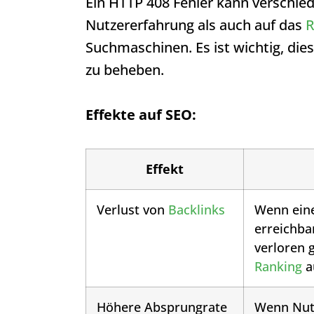
Ein
HTTP 408
Fehler kann verschie
Nutzererfahrung als auch auf das
R
Suchmaschinen. Es ist wichtig, die
zu beheben.
Effekte auf SEO:
Effekt
Verlust von
Backlinks
Wenn eine
erreichba
verloren 
Ranking
a
Höhere Absprungrate
Wenn Nut