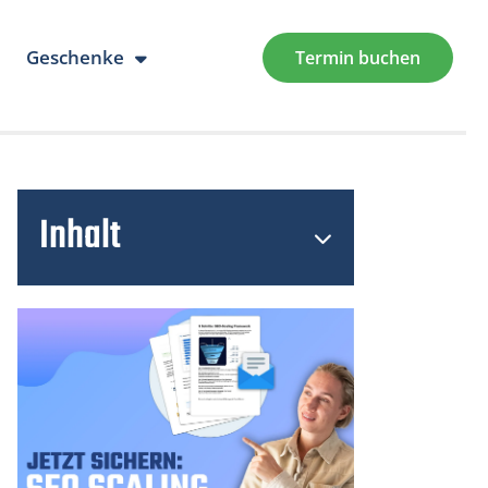
Geschenke
Termin buchen
Inhalt