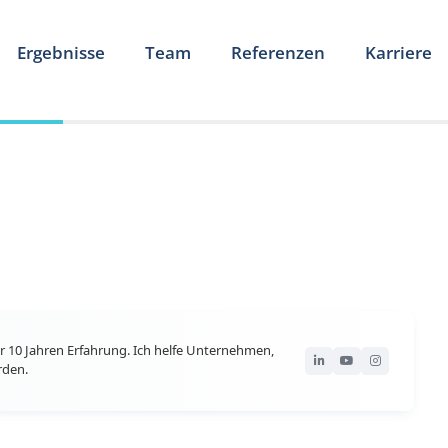
Ergebnisse
Team
Referenzen
Karriere
r 10 Jahren Erfahrung. Ich helfe Unternehmen,
rden.