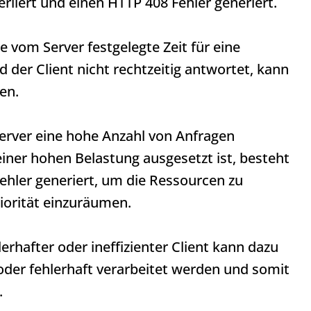
erliert und einen
HTTP 408
Fehler generiert.
 vom Server festgelegte Zeit für eine
 der Client nicht rechtzeitig antwortet, kann
en.
rver eine hohe Anzahl von Anfragen
einer hohen Belastung ausgesetzt ist, besteht
ehler generiert, um die Ressourcen zu
iorität einzuräumen.
lerhafter oder ineffizienter Client kann dazu
oder fehlerhaft verarbeitet werden und somit
.