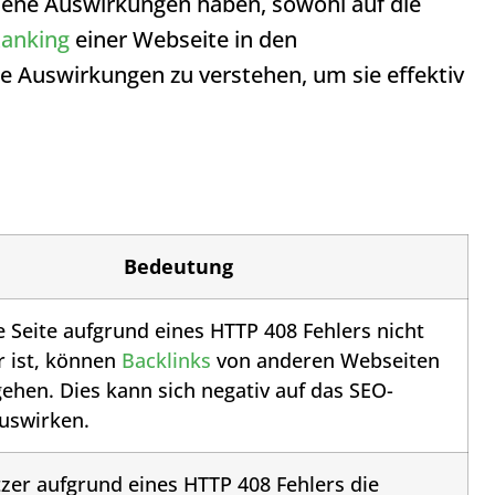
dene Auswirkungen haben, sowohl auf die
anking
einer Webseite in den
se Auswirkungen zu verstehen, um sie effektiv
Bedeutung
 Seite aufgrund eines
HTTP 408
Fehlers nicht
r ist, können
Backlinks
von anderen Webseiten
gehen. Dies kann sich negativ auf das SEO-
uswirken.
zer aufgrund eines
HTTP 408
Fehlers die