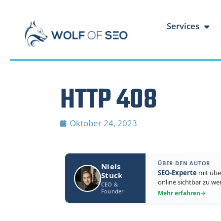
Services
HTTP 408
Oktober 24, 2023
ÜBER DEN AUTOR
Niels
SEO-Experte
mit übe
Stuck
online sichtbar zu we
CEO &
Founder
Mehr erfahren
→