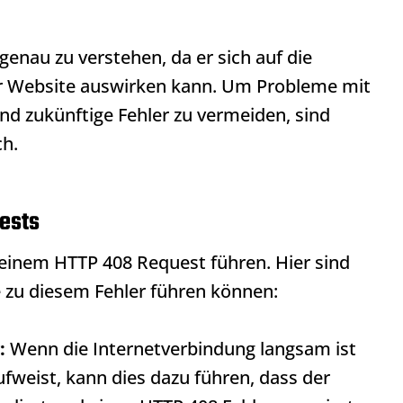
genau zu verstehen, da er sich auf die
r Website auswirken kann. Um Probleme mit
nd zukünftige Fehler zu vermeiden, sind
h.
ests
u einem
HTTP 408
Request führen. Hier sind
e zu diesem Fehler führen können:
:
Wenn die Internetverbindung langsam ist
fweist, kann dies dazu führen, dass der