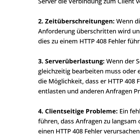
Server die Verbindung zum Client v
2. Zeitüberschreitungen:
Wenn die
Anforderung überschritten wird und
dies zu einem
HTTP 408
Fehler führ
3. Serverüberlastung:
Wenn der Se
gleichzeitig bearbeiten muss oder 
die Möglichkeit, dass er
HTTP 408
F
entlasten und anderen Anfragen Pr
4. Clientseitige Probleme:
Ein feh
führen, dass Anfragen zu langsam 
einen
HTTP 408
Fehler verursachen