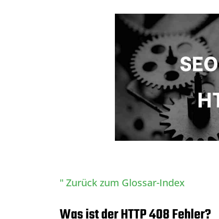
" Zurück zum Glossar-Index
Was ist der HTTP 408 Fehler?