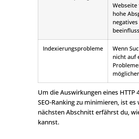
Webseite 
hohe Absp
negatives
beeinflus
Indexierungsprobleme
Wenn Suc
nicht auf
Problemen
möglicher
Um die Auswirkungen eines
HTTP 
SEO-
Ranking
zu minimieren, ist es 
nächsten Abschnitt erfährst du, w
kannst.