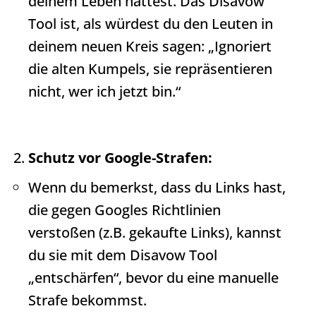
deinem Leben hättest. Das Disavow
Tool ist, als würdest du den Leuten in
deinem neuen Kreis sagen: „Ignoriert
die alten Kumpels, sie repräsentieren
nicht, wer ich jetzt bin.“
Schutz vor Google-Strafen:
Wenn du bemerkst, dass du Links hast,
die gegen Googles Richtlinien
verstoßen (z.B. gekaufte Links), kannst
du sie mit dem Disavow Tool
„entschärfen“, bevor du eine manuelle
Strafe bekommst.