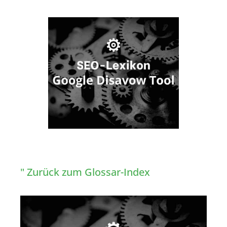
" Zurück zum Glossar-Index