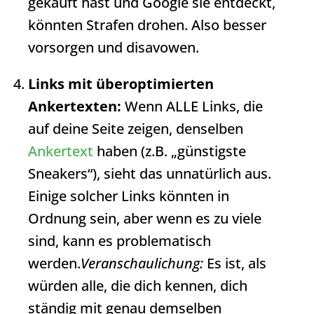
gekauft hast und Google sie entdeckt,
könnten Strafen drohen. Also besser
vorsorgen und disavowen.
Links mit überoptimierten
Ankertexten:
Wenn ALLE Links, die
auf deine Seite zeigen, denselben
Ankertext
haben (z.B. „günstigste
Sneakers“), sieht das unnatürlich aus.
Einige solcher Links könnten in
Ordnung sein, aber wenn es zu viele
sind, kann es problematisch
werden.
Veranschaulichung:
Es ist, als
würden alle, die dich kennen, dich
ständig mit genau demselben