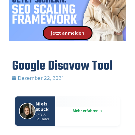
Jetzt anmelden
Google Disavow Tool
Dezember 22, 2021
Niels
Stuck
CEO &
Founder