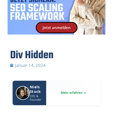
Jetzt anmelden
Div Hidden
Januar 14, 2024
Niels
Stuck
CEO &
Founder