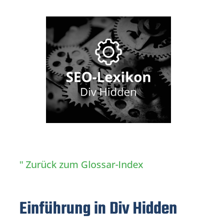
" Zurück zum Glossar-Index
Einführung in Div Hidden