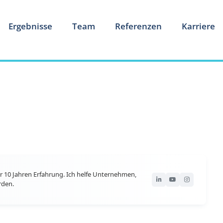
Ergebnisse
Team
Referenzen
Karriere
r 10 Jahren Erfahrung. Ich helfe Unternehmen,
rden.