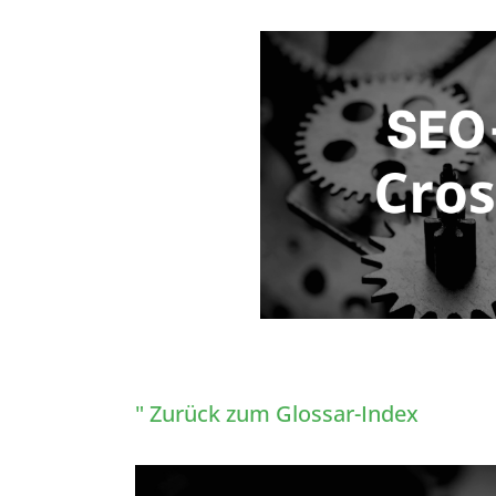
" Zurück zum Glossar-Index