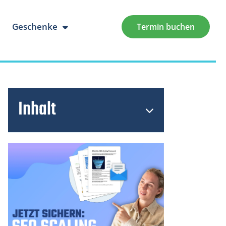
Geschenke
Termin buchen
Inhalt