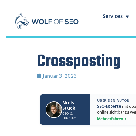
Services
Crossposting
Januar 3, 2023
ÜBER DEN AUTOR
Niels
SEO-Experte
mit übe
Stuck
online sichtbar zu we
CEO &
Founder
Mehr erfahren
→