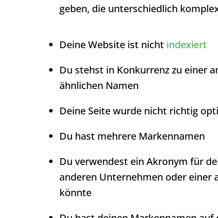
geben, die unterschiedlich komplex
Deine Website ist nicht
indexiert
Du stehst in Konkurrenz zu einer
ähnlichen Namen
Deine Seite wurde nicht richtig opt
Du hast mehrere Markennamen
Du verwendest ein Akronym für d
anderen Unternehmen oder einer 
könnte
Du hast deinen Markennamen auf d