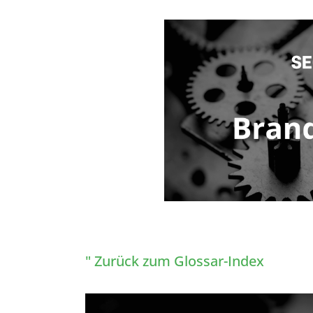
" Zurück zum Glossar-Index