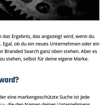
h das Ergebnis, das angezeigt wird, wenn du
Egal, ob du ein neues Unternehmen oder ein
ner
Branded Search
ganz oben stehen. Aber es
zu stehen, selbst für deine eigene Marke.
yword?
er eine markengeschützte Suche ist jede
ne
, die den Namen deines Unternehmens,