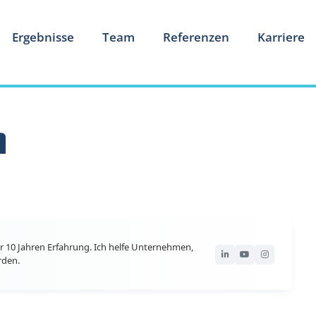
Ergebnisse
Team
Referenzen
Karriere
h
r 10 Jahren Erfahrung. Ich helfe Unternehmen,
rden.