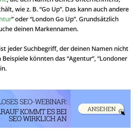
hält, wie z. B. “Go Up”. Das kann auch andere
ntur
” oder “London Go Up”. Grundsätzlich
Suche deinen Markennamen.
st jeder Suchbegriff, der deinen Namen nicht
n Beispiele könnten das “Agentur”, “Londoner
in.