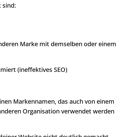
 sind:
 anderen Marke mit demselben oder einem
imiert (ineffektives SEO)
einen Markennamen, das auch von einem
anderen Organisation verwendet werden
einer Website nicht deutlich gemacht.