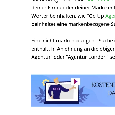
deiner Firma oder deiner Marke ent
Wörter beinhalten, wie “Go Up
Age
beinhaltet eine markenbezogene 
Eine nicht markenbezogene Suche i
enthält. In Anlehnung an die obige
Agentur” oder “Agentur London” se