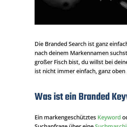
Die
Branded Search
ist ganz einfac
nach deinem Markennamen suchst. 
großer Fisch bist, du willst bei dei
ist nicht immer einfach, ganz oben 
Was ist ein Branded Ke
Ein markengeschütztes
Keyword
od
Suchanfrage über eine
Suchmaschi