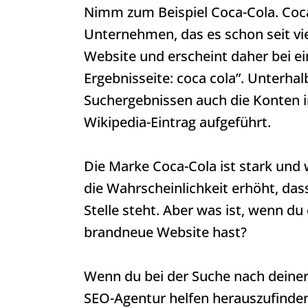
Nimm zum Beispiel Coca-Cola. Coca-
Unternehmen, das es schon seit viel
Website und erscheint daher bei ei
Ergebnisseite: coca cola”. Unterha
Suchergebnissen auch die Konten i
Wikipedia-Eintrag aufgeführt.
Die Marke Coca-Cola ist stark und 
die Wahrscheinlichkeit erhöht, dass
Stelle steht. Aber was ist, wenn d
brandneue Website hast?
Wenn du bei der Suche nach deiner 
SEO-Agentur helfen herauszufinde