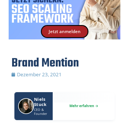
Jetzt anmelden
Brand Mention
Dezember 23, 2021
Niels
Stuck
CEO &
Founder