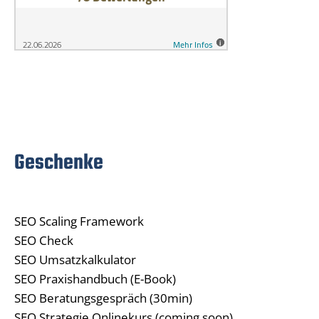
Geschenke
SEO Scaling Framework
SEO Check
SEO Umsatzkalkulator
SEO Praxishandbuch (E-Book)
SEO Beratungsgespräch (30min)
SEO Strategie Onlinekurs (coming soon)