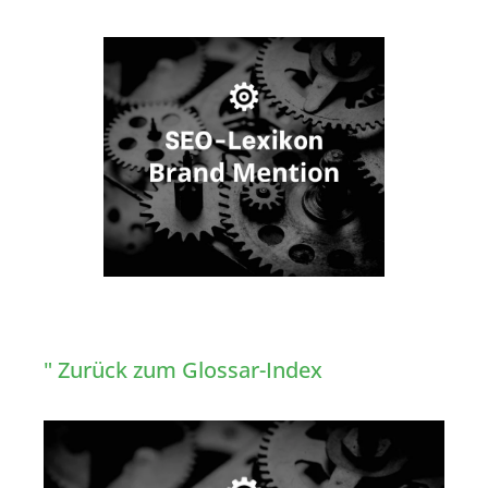
" Zurück zum Glossar-Index