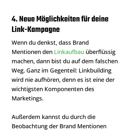
4. Neue Möglichkeiten für deine
Link-Kampagne
Wenn du denkst, dass Brand
Mentionen den
Linkaufbau
überflüssig
machen, dann bist du auf dem falschen
Weg. Ganz im Gegenteil: Linkbuilding
wird nie aufhören, denn es ist eine der
wichtigsten Komponenten des
Marketings.
Außerdem kannst du durch die
Beobachtung der Brand Mentionen