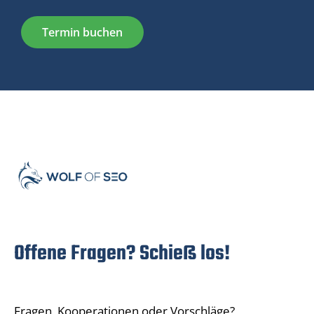
Termin buchen
Offene Fragen? Schieß los!
Fragen, Kooperationen oder Vorschläge?