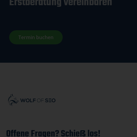
Erstberatung vereinbaren
Termin buchen
Offene Fragen? Schieß los!