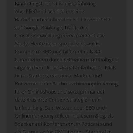
Marketingstudium Praxiserfahrung.
Abschließend schrieb er seine
Bachelorarbeit über den Einfluss von SEO
auf Google Rankings, Traffic und
Umsatzentwicklung in Form einer Case
Study. Heute ist er spezialisiert auf E-
Commerce-SEO und hilft mehr als 80
Unternehmen durch SEO einen nachhaltigen
organischen Umsatzkanal aufzubauen. Niels
berät Startups, etablierte Marken und
Konzerne in der Suchmaschinenoptimierung
Ihrer Onlineshops und setzt primär auf
datenbasierte Contentstrategien und
Linkbuilding. Sein Wissen über SEO und
Onlinemarketing teilt er in diesem Blog, als
Speaker auf Konferenzen, in Podcasts und
als Gastautor für OMT, Forbes, Starting Up