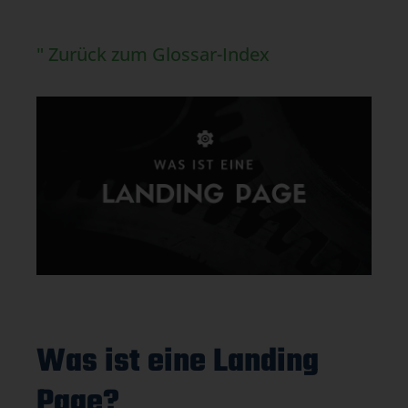
" Zurück zum Glossar-Index
Was ist eine Landing
Page?