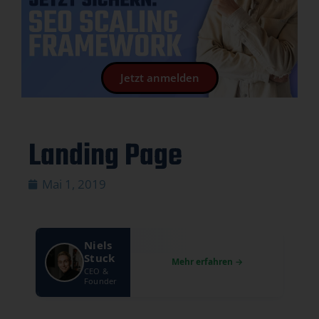
Jetzt anmelden
Landing Page
Mai 1, 2019
Niels
Stuck
CEO &
Founder