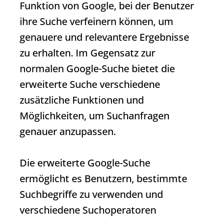
Funktion von Google, bei der Benutzer
ihre Suche verfeinern können, um
genauere und relevantere Ergebnisse
zu erhalten. Im Gegensatz zur
normalen Google-Suche bietet die
erweiterte Suche verschiedene
zusätzliche Funktionen und
Möglichkeiten, um Suchanfragen
genauer anzupassen.
Die erweiterte Google-Suche
ermöglicht es Benutzern, bestimmte
Suchbegriffe zu verwenden und
verschiedene Suchoperatoren