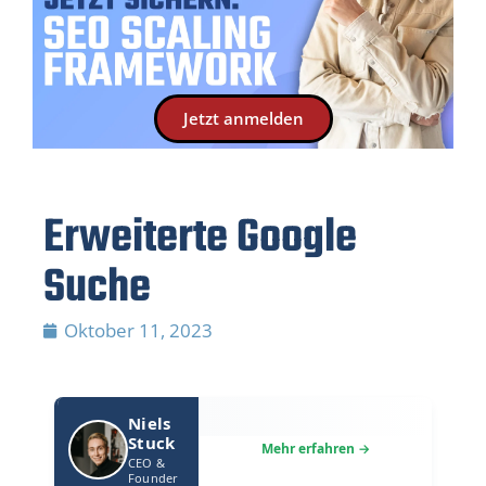
Jetzt anmelden
Erweiterte Google
Suche
Oktober 11, 2023
Niels
Stuck
CEO &
Founder