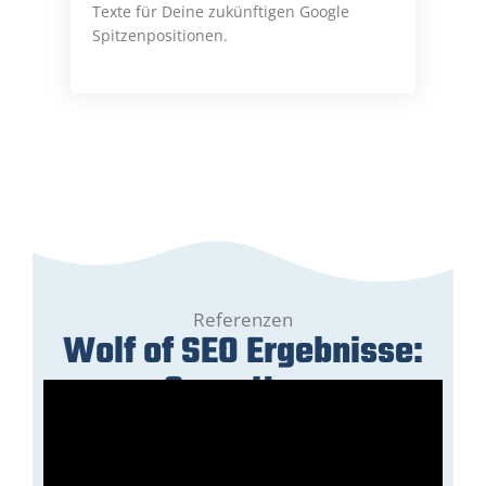
Texte für Deine zukünftigen Google
Spitzenpositionen.
Referenzen
Wolf of SEO Ergebnisse:
GreenHero