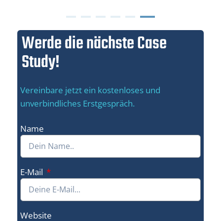
Werde die nächste Case
Study!
Vereinbare jetzt ein kostenloses und
unverbindliches Erstgespräch.
Name
E-Mail
Website