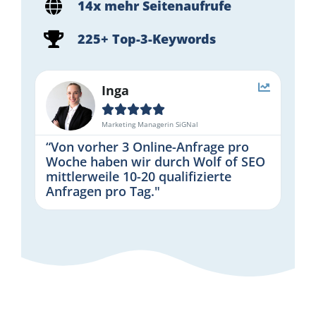
14x mehr Seitenaufrufe
225+ Top-3-Keywords
Inga





Marketing Managerin SiGNal
“Von vorher 3 Online-Anfrage pro
Woche haben wir durch Wolf of SEO
mittlerweile 10-20 qualifizierte
Anfragen pro Tag."