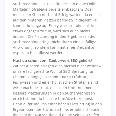
Suchmaschine ein. Hast du diese in deine Online-
Marketing-Strategie bereits einbezogen? Oder
muss dein Shop noch auf Erfolg warten, da er sich
auf den hinteren Plätzen befindet? In diesem Fall
kannst du lange auf Erfolg warten – ohne aktiv
etwas dagegen zu tun, wird sich auch nichts
ändern. Die Platzierung in den Ergebnissen der
Suchmaschine erfolgt nicht durch eine zufällige
Anordnung, sondern kann mit einer Vielzahl an
Aspekten beeinflusst werden.
Hast du schon vom Zauberwort SEO gehört
?
Zauberkünsten bringen dich hierbei nicht weiter –
unsere fachgerechte Wolf of SEO-Beratung für
Chemnitz hingegen schon. Durch Erfahrung,
Fachwissen und einer holistischen Strategie sind
wir danach bestrebt, dass dein Unternehmen
bessere Platzierungen in den Suchergebnissen
erreichst und du bessere Umsätze bekommst.
Denn aufgrund von einer hohen Platzierung in den
Ergebnissen der Suchmaschine, erhöht sich auch
die Zahl der Nutzer, die auf deine Seite zugreifen.