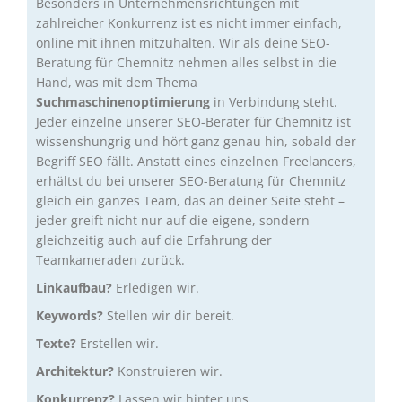
Besonders in Unternehmensrichtungen mit
zahlreicher Konkurrenz ist es nicht immer einfach,
online mit ihnen mitzuhalten. Wir als deine SEO-
Beratung für Chemnitz nehmen alles selbst in die
Hand, was mit dem Thema
Suchmaschinenoptimierung
in Verbindung steht.
Jeder einzelne unserer SEO-Berater für Chemnitz ist
wissenshungrig und hört ganz genau hin, sobald der
Begriff SEO fällt. Anstatt eines einzelnen Freelancers,
erhältst du bei unserer SEO-Beratung für Chemnitz
gleich ein ganzes Team, das an deiner Seite steht –
jeder greift nicht nur auf die eigene, sondern
gleichzeitig auch auf die Erfahrung der
Teamkameraden zurück.
Linkaufbau?
Erledigen wir.
Keywords?
Stellen wir dir bereit.
Texte?
Erstellen wir.
Architektur?
Konstruieren wir.
Konkurrenz?
Lassen wir hinter uns.