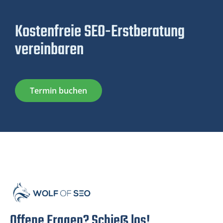
Kostenfreie SEO-Erstberatung
vereinbaren
Termin buchen
Offene Fragen? Schieß los!