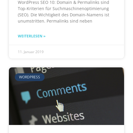
WordPress SEO 10: Domain & Permalinks sind
Top-Kriterien für Suchmaschinenoptimierung
(SEO). Die Wichtigkeit des Domain-Namens ist
unumstritten. Permalinks sind neben
WEITERLESEN »
11. Januar 2019
WORDPRESS