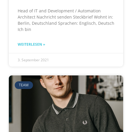
Head of IT and Development / Automation
Architect Nachricht senden Steckbrief Wohnt in:
Berlin, Deutschland Sprachen: Englisch, Deutsch
Ich bin
WEITERLESEN »
3. September 2021
TEAM