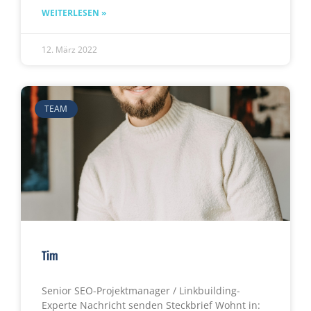
WEITERLESEN »
12. März 2022
TEAM
Tim
Senior SEO-Projektmanager / Linkbuilding-
Experte Nachricht senden Steckbrief Wohnt in: