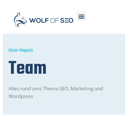
Unser Magazin
Team
Alles rund ums Thema SEO, Marketing und
Wordpress