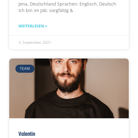
Jena, Deutschland Sprachen: Englisch, Deutsch
Ich bin im Job: sorgfältig &
WEITERLESEN »
3. September 2021
TEAM
Valentin