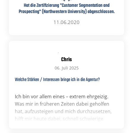
Hat die Zertifizierung "Customer Segmentation and
Prospecting" (Northwestern University) abgeschlossen.
11.06.2020
Chris
06. Juli 2025
Welche Stärken / Interessen bringe ich in die Agentur?
Ich bin vor allem eines – extrem ehrgeizig.
Was mir in früheren Zeiten dabei geholfen
hat, aufzusteigen und mich durchzusetzen,
hilft mir heute dabei, schnell schwierige
Aufgaben zu lösen und mein Wissen stetig zu