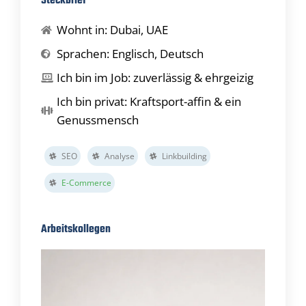
Steckbrief
Wohnt in: Dubai, UAE
Sprachen: Englisch, Deutsch
Ich bin im Job: zuverlässig & ehrgeizig
Ich bin privat: Kraftsport-affin & ein
Genussmensch
SEO
Analyse
Linkbuilding
E-Commerce
Arbeitskollegen