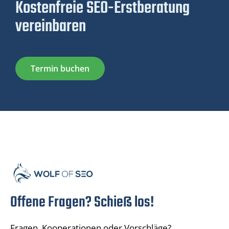
Kostenfreie SEO-Erstberatung
vereinbaren
Termin buchen
Offene Fragen? Schieß los!
Fragen, Kooperationen oder Vorschläge?