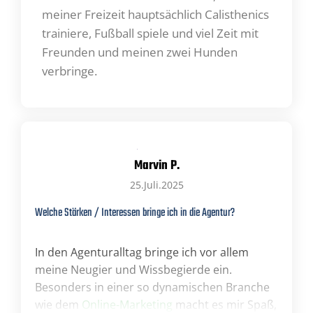
meiner Freizeit hauptsächlich Calisthenics
trainiere, Fußball spiele und viel Zeit mit
Freunden und meinen zwei Hunden
verbringe.
Marvin P.
25.Juli.2025
Welche Stärken / Interessen bringe ich in die Agentur?
In den Agenturalltag bringe ich vor allem
meine Neugier und Wissbegierde ein.
Besonders in einer so dynamischen Branche
wie dem
Online-Marketing
macht es mir Spaß,