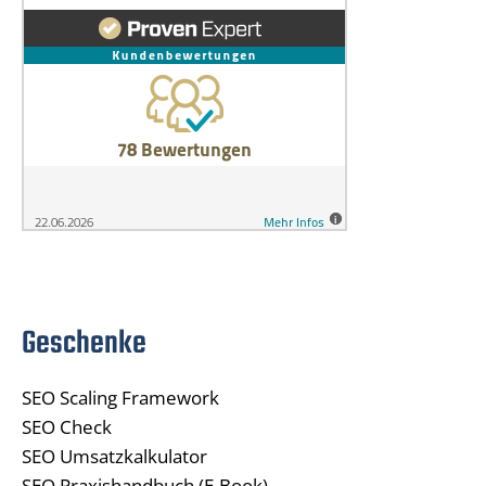
Geschenke
SEO Scaling Framework
SEO Check
SEO Umsatzkalkulator
SEO Praxishandbuch (E-Book)