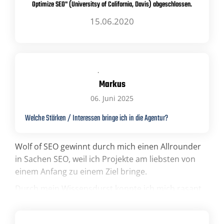
Optimize SEO" (Universitsy of California, Davis) abgeschlossen.
15.06.2020
Markus
06. Juni 2025
Welche Stärken / Interessen bringe ich in die Agentur?
Wolf of SEO gewinnt durch mich einen Allrounder
in Sachen SEO, weil ich Projekte am liebsten von
einem Anfang zu einem Ziel bringe.
Durch mein Wissensdurst konnte ich mich rasant
vielen Aufgaben der Suchmaschinenoptimierung
annehmen und bin immer bestrebt mein