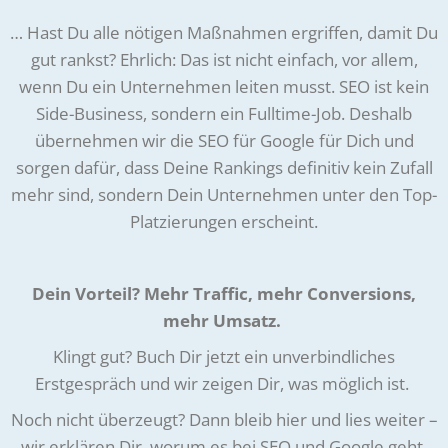
… Hast Du alle nötigen Maßnahmen ergriffen, damit Du
gut rankst? Ehrlich: Das ist nicht einfach, vor allem,
wenn Du ein Unternehmen leiten musst. SEO ist kein
Side-Business, sondern ein Fulltime-Job. Deshalb
übernehmen wir die SEO für Google für Dich und
sorgen dafür, dass Deine Rankings definitiv kein Zufall
mehr sind, sondern Dein Unternehmen unter den Top-
Platzierungen erscheint.
Dein Vorteil? Mehr Traffic, mehr Conversions,
mehr Umsatz.
Klingt gut? Buch Dir jetzt ein unverbindliches
Erstgespräch und wir zeigen Dir, was möglich ist.
Noch nicht überzeugt? Dann bleib hier und lies weiter –
wir erklären Dir, worum es bei SEO und Google geht.