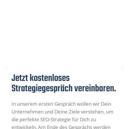
5.000+ Backlinks aufgebaut, 700+ Webseiten & Blogs im
Netzwerk, 50+ Magazine im Netzwerk. Lässt Deine
Marke blendend dastehen.
Jetzt kostenloses
Strategiegespräch vereinbaren.
In unserem ersten Gespräch wollen wir Dein
Unternehmen und Deine Ziele verstehen, um
die perfekte SEO-Strategie für Dich zu
entwickeln. Am Ende des Gesprächs werden