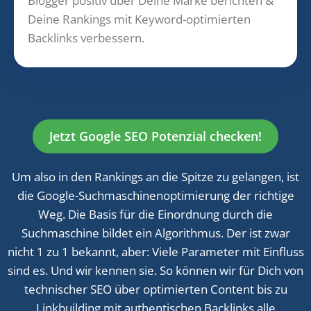
Blogger positiv über Deine Marke berichten &
Deine Rankings mit Keyword-optimierten
Backlinks verbessern.
Jetzt Google SEO Potenzial checken!
Um also in den Rankings an die Spitze zu gelangen, ist
die Google-Suchmaschinenoptimierung der richtige
Weg. Die Basis für die Einordnung durch die
Suchmaschine bildet ein Algorithmus. Der ist zwar
nicht 1 zu 1 bekannt, aber: Viele Parameter mit Einfluss
sind es. Und wir kennen sie. So können wir für Dich von
technischer SEO über optimierten Content bis zu
Linkbuilding mit authentischen Backlinks alle