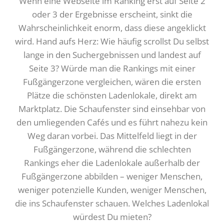
Wenn eine Webseite im Ranking erst auf Seite 2
oder 3 der Ergebnisse erscheint, sinkt die
Wahrscheinlichkeit enorm, dass diese angeklickt
wird. Hand aufs Herz: Wie häufig scrollst Du selbst
lange in den Suchergebnissen und landest auf
Seite 3? Würde man die Rankings mit einer
Fußgängerzone vergleichen, wären die ersten
Plätze die schönsten Ladenlokale, direkt am
Marktplatz. Die Schaufenster sind einsehbar von
den umliegenden Cafés und es führt nahezu kein
Weg daran vorbei. Das Mittelfeld liegt in der
Fußgängerzone, während die schlechten
Rankings eher die Ladenlokale außerhalb der
Fußgängerzone abbilden – weniger Menschen,
weniger potenzielle Kunden, weniger Menschen,
die ins Schaufenster schauen. Welches Ladenlokal
würdest Du mieten?