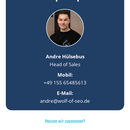
Andre Hülsebus
Head of Sales
Mobil:
+49 155 65485613
E-Mail:
andre@wolf-of-seo.de
Passen wir zusammen?