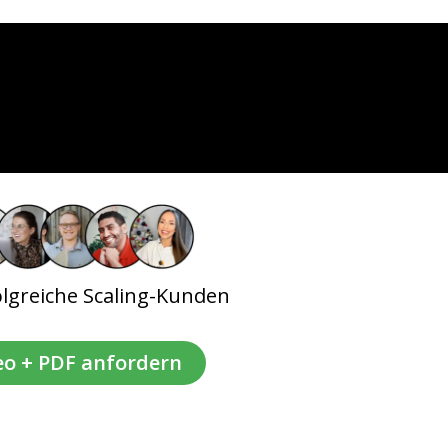
olgreiche Scaling-Kunden
eo + PDF anfordern