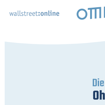
Die
Oh