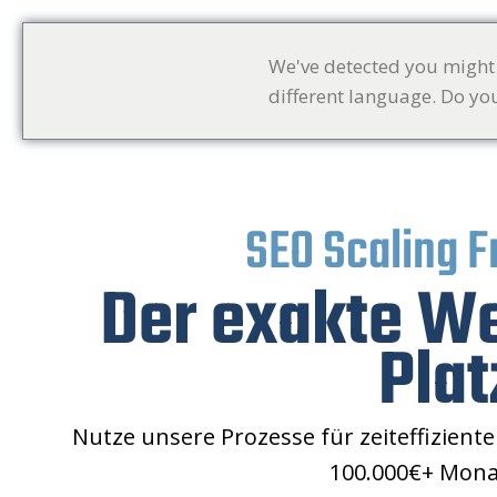
We've detected you might
different language. Do yo
SEO Scaling 
Der exakte We
Plat
Nutze unsere Prozesse für zeiteffizient
100.000€+ Mona