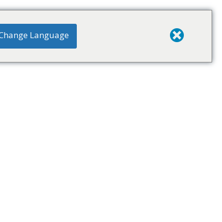
Change Language