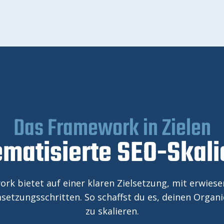
Das Framework in Zielen
matisierte SEO-Skal
rk bietet auf einer klaren Zielsetzung, mit erwiese
tzungsschritten. So schaffst du es, deinen Organ
zu skalieren.