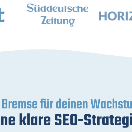
 Bremse für deinen Wachst
ne klare SEO-Strateg