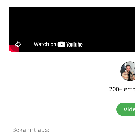
200+ erf
Vid
Bekannt aus: