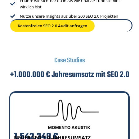
Erfahre wie sichtbar du in AIs wie ChatGPT und Gemini
wirklich bist
Nutze unsere Insights aus über 200 SEO 2.0 Projekten
Kostenfreien SEO 2.0 Audit anfragen
Case Studies
+1.000.000 € Jahresumsatz mit SEO 2.0
1.542.348 €
NEUER SEO 2.0 -JAHRESUMSATZ