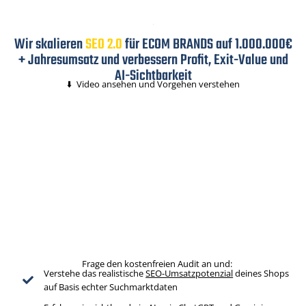
Wir skalieren
SEO 2.0
für
ECOM BRANDS
auf
1.000.000€
+ Jahresumsatz
und verbessern Profit, Exit-Value und
AI-Sichtbarkeit
⬇️ Video ansehen und Vorgehen verstehen
Frage den kostenfreien Audit an und:
Verstehe das realistische
SEO-Umsatzpotenzial
deines Shops
auf Basis echter Suchmarktdaten