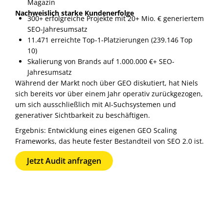
Magazin
Nachweislich starke Kundenerfolge
300+ erfolgreiche Projekte mit 20+ Mio. € generiertem
SEO-Jahresumsatz
11.471 erreichte Top-1-Platzierungen (239.146 Top
10)
Skalierung von Brands auf 1.000.000 €+ SEO-
Jahresumsatz
Während der Markt noch über GEO diskutiert, hat Niels
sich bereits vor über einem Jahr operativ zurückgezogen,
um sich ausschließlich mit AI-Suchsystemen und
generativer Sichtbarkeit zu beschäftigen.
Ergebnis: Entwicklung eines eigenen GEO Scaling
Frameworks, das heute fester Bestandteil von SEO 2.0 ist.
Jetzt Audit anfragen