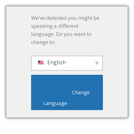
We've detected you might be
speaking a different
language. Do you want to
change to:
English
                        Change 
Language                    